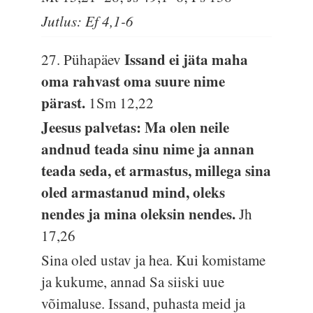
Jutlus: Ef 4,1-6
Issand ei jäta maha
27. Pühapäev
oma rahvast oma suure nime
pärast.
1Sm 12,22
Jeesus palvetas: Ma olen neile
andnud teada sinu nime ja annan
teada seda, et armastus, millega sina
oled armastanud mind, oleks
nendes ja mina oleksin nendes.
Jh
17,26
Sina oled ustav ja hea. Kui komistame
ja kukume, annad Sa siiski uue
võimaluse. Issand, puhasta meid ja