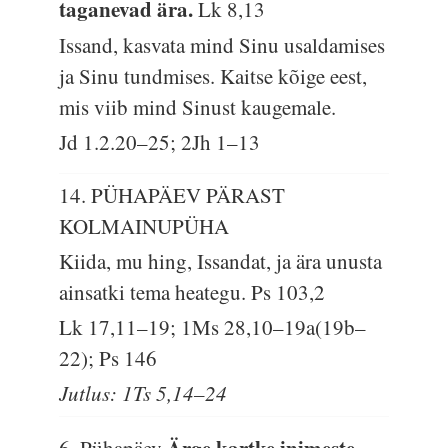
taganevad ära.
Lk 8,13
Issand, kasvata mind Sinu usaldamises
ja Sinu tundmises. Kaitse kõige eest,
mis viib mind Sinust kaugemale.
Jd 1.2.20–25; 2Jh 1–13
14. PÜHAPÄEV PÄRAST
KOLMAINUPÜHA
Kiida, mu hing, Issandat, ja ära unusta
ainsatki tema heategu.
Ps 103,2
Lk 17,11–19; 1Ms 28,10–19a(19b–
22); Ps 146
Jutlus: 1Ts 5,14–24