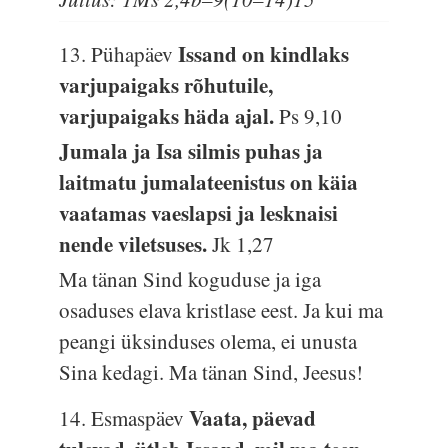
Issand on kindlaks
13. Pühapäev
varjupaigaks rõhutuile,
varjupaigaks häda ajal.
Ps 9,10
Jumala ja Isa silmis puhas ja
laitmatu jumalateenistus on käia
vaatamas vaeslapsi ja lesknaisi
nende viletsuses.
Jk 1,27
Ma tänan Sind koguduse ja iga
osaduses elava kristlase eest. Ja kui ma
peangi üksinduses olema, ei unusta
Sina kedagi. Ma tänan Sind, Jeesus!
Vaata, päevad
14. Esmaspäev