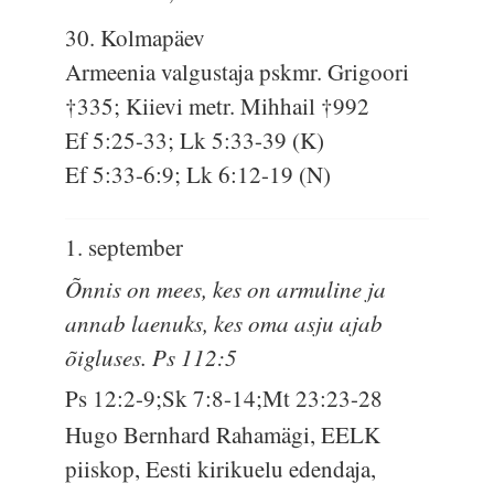
30. Kolmapäev
Armeenia valgustaja pskmr. Grigoori
†335; Kiievi metr. Mihhail †992
Ef 5:25-33; Lk 5:33-39 (K)
Ef 5:33-6:9; Lk 6:12-19 (N)
1. september
Õnnis on mees, kes on armuline ja
annab laenuks, kes oma asju ajab
õigluses. Ps 112:5
Ps 12:2-9;Sk 7:8-14;Mt 23:23-28
Hugo Bernhard Rahamägi, EELK
piiskop, Eesti kirikuelu edendaja,