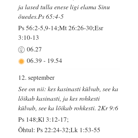
ja lased tulla enese ligi elama Sinu
õuedes.Ps 65:4-5
Ps 56:2-5,9-14;Mt 26:26-30;Esr
3:10-13
06.27
06.39
-
19.54
12. september
See on nii: kes kasinasti külvab, see ka
lõikab kasinasti, ja kes rohkesti
külvab, see ka lõikab rohkesti. 2Kr 9:6
Ps 148;Kl 3:12-17;
Õhtul: Ps 22:24-32;Lk 1:53-55