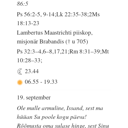
86:5
Ps 56:2-5, 9-14;Lk 22:35-38;2Ms
18:13-23
Lambertus Maastrichti piiskop,
misjonär Brabandis († u 705)
Ps 32:3–4,6–8,17,21;Rm 8:31–39;Mt
10:28–33;
23.44
06.55
-
19.33
19. september
Ole mulle armuline, Issand, sest ma
hüüan Su poole kogu päeva!
Rõõmusta oma sulase hinge, sest Sinu