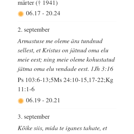
märter († 1941)
06.17
-
20.24
2. september
Armastuse me oleme ära tundnud
sellest, et Kristus on jätnud oma elu
meie eest; ning meie oleme kohustatud
jätma oma elu vendade eest. 1Jh 3:16
Ps 103:6-13;5Ms 24:10-15,17-22;Kg
11:1-6
06.19
-
20.21
3. september
Kõike siis, mida te iganes tahate, et