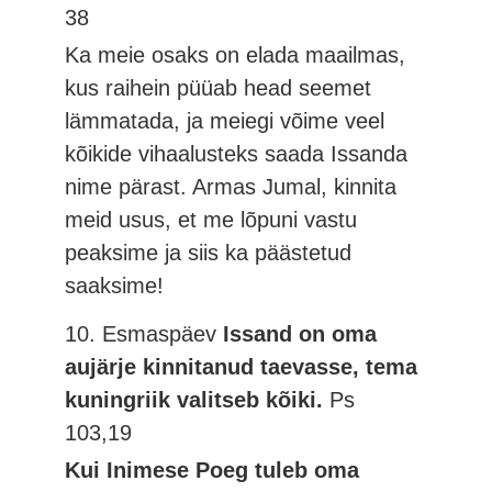
38
Ka meie osaks on elada maailmas,
kus raihein püüab head seemet
lämmatada, ja meiegi võime veel
kõikide vihaalusteks saada Issanda
nime pärast. Armas Jumal, kinnita
meid usus, et me lõpuni vastu
peaksime ja siis ka päästetud
saaksime!
10. Esmaspäev
Issand on oma
aujärje kinnitanud taevasse, tema
kuningriik valitseb kõiki.
Ps
103,19
Kui Inimese Poeg tuleb oma