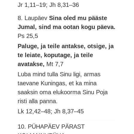
Jr 1,11–19; Jh 8,31–36
8. Laupäev
Sina oled mu pääste
Jumal, sind ma ootan kogu päeva.
Ps 25,5
Paluge, ja teile antakse, otsige, ja
te leiate, koputage, ja teile
avatakse,
Mt 7,7
Luba mind tulla Sinu ligi, armas
taevane Kuningas, et ka mina
saaksin oma elukoorma Sinu Poja
risti alla panna.
Lk 12,42–48; Jh 8,37–45
10. PÜHAPÄEV PÄRAST