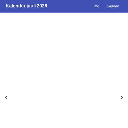
Kalender juuli 2026
Info
Seaded