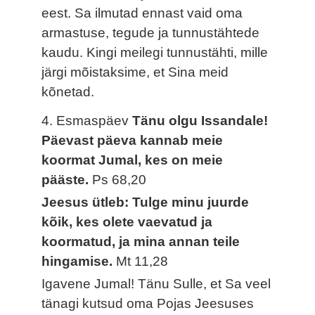
eest. Sa ilmutad ennast vaid oma
armastuse, tegude ja tunnustähtede
kaudu. Kingi meilegi tunnustähti, mille
järgi mõistaksime, et Sina meid
kõnetad.
4. Esmaspäev
Tänu olgu Issandale!
Päevast päeva kannab meie
koormat Jumal, kes on meie
pääste.
Ps 68,20
Jeesus ütleb: Tulge minu juurde
kõik, kes olete vaevatud ja
koormatud, ja mina annan teile
hingamise.
Mt 11,28
Igavene Jumal! Tänu Sulle, et Sa veel
tänagi kutsud oma Pojas Jeesuses