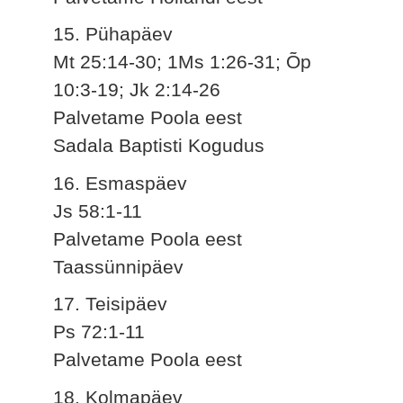
15. Pühapäev
Mt 25:14-30; 1Ms 1:26-31; Õp
10:3-19; Jk 2:14-26
Palvetame Poola eest
Sadala Baptisti Kogudus
16. Esmaspäev
Js 58:1-11
Palvetame Poola eest
Taassünnipäev
17. Teisipäev
Ps 72:1-11
Palvetame Poola eest
18. Kolmapäev