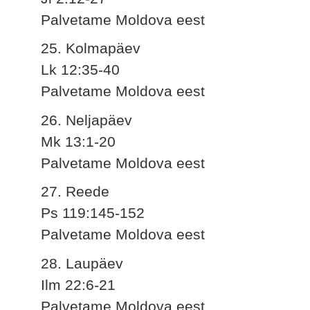
Palvetame Moldova eest
25. Kolmapäev
Lk 12:35-40
Palvetame Moldova eest
26. Neljapäev
Mk 13:1-20
Palvetame Moldova eest
27. Reede
Ps 119:145-152
Palvetame Moldova eest
28. Laupäev
Ilm 22:6-21
Palvetame Moldova eest