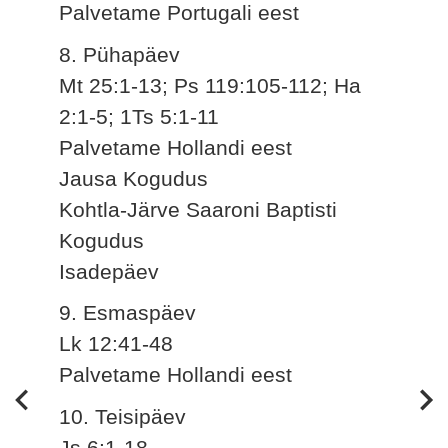
Palvetame Portugali eest
8. Pühapäev
Mt 25:1-13; Ps 119:105-112; Ha
2:1-5; 1Ts 5:1-11
Palvetame Hollandi eest
Jausa Kogudus
Kohtla-Järve Saaroni Baptisti
Kogudus
Isadepäev
9. Esmaspäev
Lk 12:41-48
Palvetame Hollandi eest
10. Teisipäev
Js 6:1-18