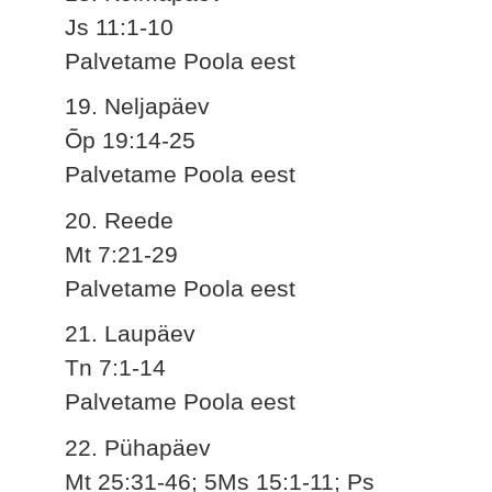
Js 11:1-10
Palvetame Poola eest
19. Neljapäev
Õp 19:14-25
Palvetame Poola eest
20. Reede
Mt 7:21-29
Palvetame Poola eest
21. Laupäev
Tn 7:1-14
Palvetame Poola eest
22. Pühapäev
Mt 25:31-46; 5Ms 15:1-11; Ps