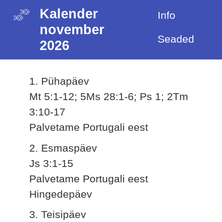
Kalender
Info
november
Seaded
2026
1. Pühapäev
Mt 5:1-12; 5Ms 28:1-6; Ps 1; 2Tm
3:10-17
Palvetame Portugali eest
2. Esmaspäev
Js 3:1-15
Palvetame Portugali eest
Hingedepäev
3. Teisipäev