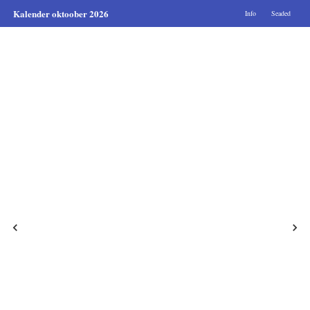
Kalender oktoober 2026
Info
Seaded