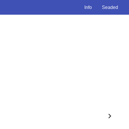
Info
Seaded