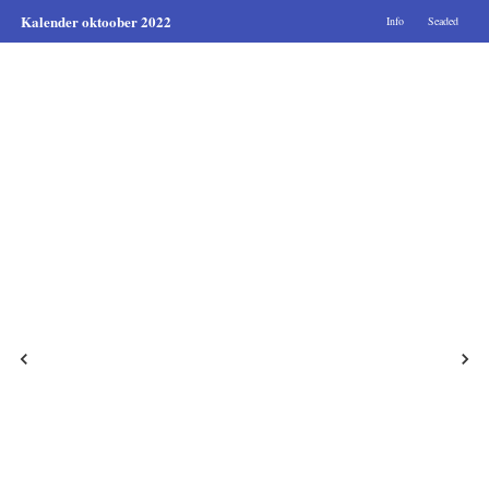
Kalender oktoober 2022
Info
Seaded