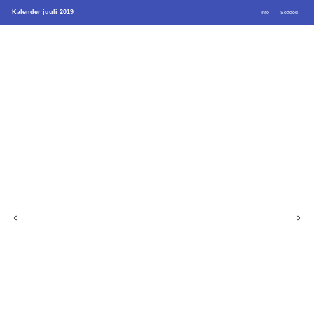
Kalender juuli 2019
Info
Seaded