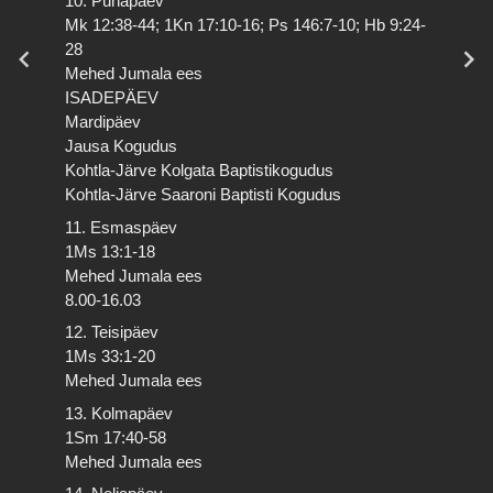
10. Pühapäev
Mk 12:38-44; 1Kn 17:10-16; Ps 146:7-10; Hb 9:24-
28
Mehed Jumala ees
ISADEPÄEV
Mardipäev
Jausa Kogudus
Kohtla-Järve Kolgata Baptistikogudus
Kohtla-Järve Saaroni Baptisti Kogudus
11. Esmaspäev
1Ms 13:1-18
Mehed Jumala ees
8.00-16.03
12. Teisipäev
1Ms 33:1-20
Mehed Jumala ees
13. Kolmapäev
1Sm 17:40-58
Mehed Jumala ees