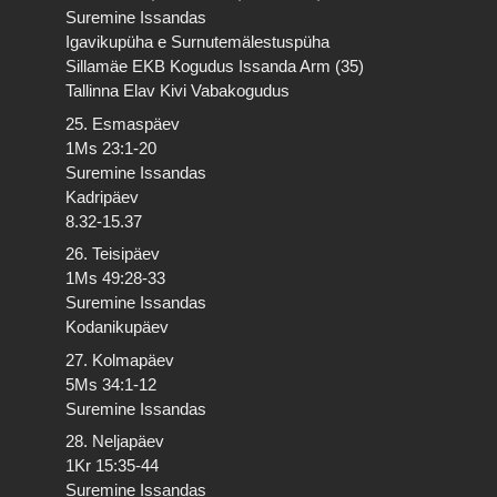
Suremine Issandas
Igavikupüha e Surnutemälestuspüha
Sillamäe EKB Kogudus Issanda Arm (35)
Tallinna Elav Kivi Vabakogudus
25. Esmaspäev
1Ms 23:1-20
Suremine Issandas
Kadripäev
8.32-15.37
26. Teisipäev
1Ms 49:28-33
Suremine Issandas
Kodanikupäev
27. Kolmapäev
5Ms 34:1-12
Suremine Issandas
28. Neljapäev
1Kr 15:35-44
Suremine Issandas