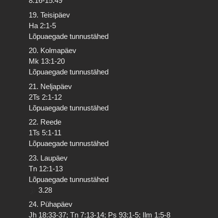
8.16-15.49
19. Teisipäev
Ha 2:1-5
Lõpuaegade tunnustähed
20. Kolmapäev
Mk 13:1-20
Lõpuaegade tunnustähed
21. Neljapäev
2Ts 2:1-12
Lõpuaegade tunnustähed
22. Reede
1Ts 5:1-11
Lõpuaegade tunnustähed
23. Laupäev
Tn 12:1-13
Lõpuaegade tunnustähed
3.28
24. Pühapäev
Jh 18:33-37; Tn 7:13-14; Ps 93:1-5; Ilm 1:5-8