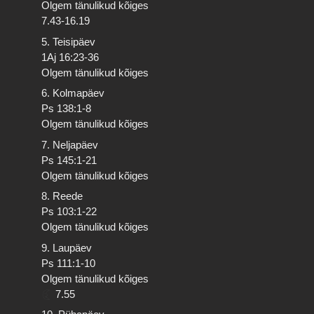
Olgem tänulikud kõiges
7.43-16.19
5. Teisipäev
1Aj 16:23-36
Olgem tänulikud kõiges
6. Kolmapäev
Ps 138:1-8
Olgem tänulikud kõiges
7. Neljapäev
Ps 145:1-21
Olgem tänulikud kõiges
8. Reede
Ps 103:1-22
Olgem tänulikud kõiges
9. Laupäev
Ps 111:1-10
Olgem tänulikud kõiges
7.55