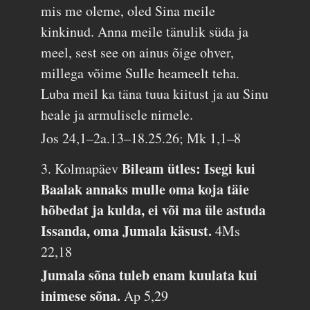
mis me oleme, oled Sina meile
kinkinud. Anna meile tänulik süda ja
meel, sest see on ainus õige ohver,
millega võime Sulle heameelt teha.
Luba meil ka täna tuua kiitust ja au Sinu
heale ja armulisele nimele.
Jos 24,1–2a.13–18.25.26; Mk 1,1–8
Bileam ütles: Isegi kui
3. Kolmapäev
Baalak annaks mulle oma koja täie
hõbedat ja kulda, ei või ma üle astuda
Issanda, oma Jumala käsust.
4Ms
22,18
Jumala sõna tuleb enam kuulata kui
inimese sõna.
Ap 5,29