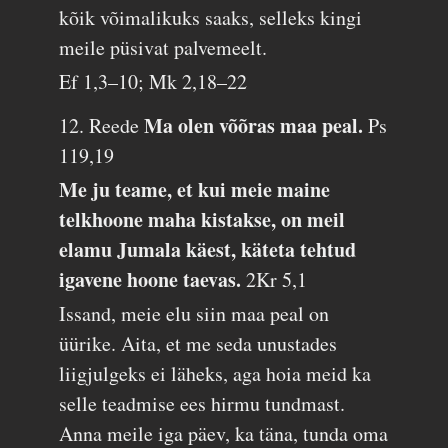
kõik võimalikuks saaks, selleks kingi
meile püsivat palvemeelt.
Ef 1,3–10; Mk 2,18–22
Ma olen võõras maa peal.
12. Reede
Ps
119,19
Me ju teame, et kui meie maine
telkhoone maha kistakse, on meil
elamu Jumala käest, käteta tehtud
igavene hoone taevas.
2Kr 5,1
Issand, meie elu siin maa peal on
üürike. Aita, et me seda unustades
liigjulgeks ei läheks, aga hoia meid ka
selle teadmise ees hirmu tundmast.
Anna meile iga päev, ka täna, tunda oma