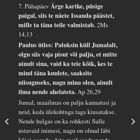
Ärge kartke, püsige
7. Pühapäev
paigal, siis te näete Issanda päästet,
mille ta täna teile valmistab.
2Ms
14,13
Paulus ütles: Paluksin küll Jumalalt,
olgu siis vaja pisut või palju, et mitte
ainult sina, vaid ka teie kõik, kes te
mind täna kuulete, saaksite
niisuguseks, nagu mina olen, ainult
ilma nende ahelateta.
Ap 26,29
Jumal, maailmas on palju kannatusi ja
neid, keda ülekohtuga taga kiusatakse.
Nende hulgas on ka rohkesti Sulle
ustavaid inimesi, nagu on olnud läbi
kõigi aegade. Aita meil saada nende