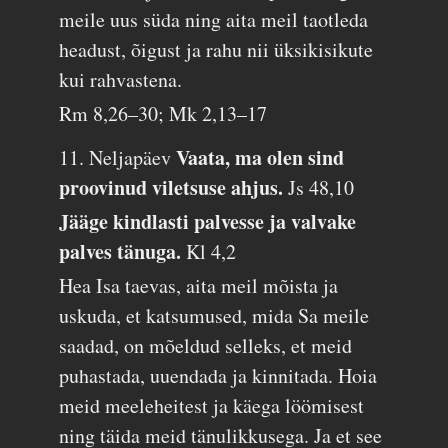
meile uus süda ning aita meil taotleda
headust, õigust ja rahu nii üksikisikute
kui rahvastena.
Rm 8,26–30; Mk 2,13–17
Vaata, ma olen sind
11. Neljapäev
proovinud viletsuse ahjus.
Js 48,10
Jääge kindlasti palvesse ja valvake
palves tänuga.
Kl 4,2
Hea Isa taevas, aita meil mõista ja
uskuda, et katsumused, mida Sa meile
saadad, on mõeldud selleks, et meid
puhastada, uuendada ja kinnitada. Hoia
meid meeleheitest ja käega löömisest
ning täida meid tänulikkusega. Ja et see