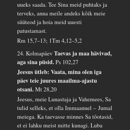
uueks saada. Tee Sina meid puhtaks ja
terveks, anna meile andeks kõik meie
süüteod ja hoia meid uuesti
patustamast.
Rm 15,7–13; 1Tm 4,12–5,2
Taevas ja maa hävivad,
24. Kolmapäev
aga sina püsid.
Ps 102,27
Jeesus ütleb: Vaata, mina olen iga
päev teie juures maailma-ajastu
otsani.
Mt 28,20
Jeesus, meie Lunastaja ja Vahemees, Sa
tulid selleks, et olla Immaanuel – Jumal
meiega. Ka taevasse minnes Sa tõotasid,
et ei lahku meist mitte kunagi. Luba