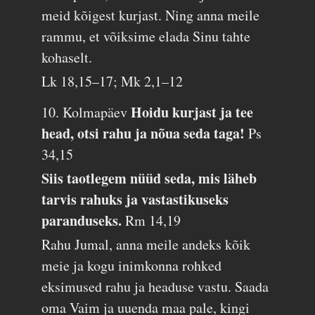
meid kõigest kurjast. Ning anna meile
rammu, et võiksime elada Sinu tahte
kohaselt.
Lk 18,15–17; Mk 2,1–12
Hoidu kurjast ja tee
10. Kolmapäev
head, otsi rahu ja nõua seda taga!
Ps
34,15
Siis taotlegem nüüd seda, mis läheb
tarvis rahuks ja vastastikuseks
paranduseks.
Rm 14,19
Rahu Jumal, anna meile andeks kõik
meie ja kogu inimkonna rohked
eksimused rahu ja headuse vastu. Saada
oma Vaim ja uuenda maa pale, kingi