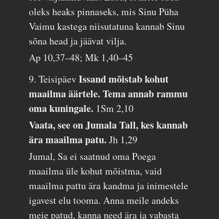
oleks heaks pinnaseks, mis Sinu Püha
Vaimu kastega niisutatuna kannab Sinu
sõna head ja jäävat vilja.
Ap 10,37–48; Mk 1,40–45
Issand mõistab kohut
9. Teisipäev
maailma äärtele. Tema annab rammu
oma kuningale.
1Sm 2,10
Vaata, see on Jumala Tall, kes kannab
ära maailma patu.
Jh 1,29
Jumal, Sa ei saatnud oma Poega
maailma üle kohut mõistma, vaid
maailma pattu ära kandma ja inimestele
igavest elu tooma. Anna meile andeks
meie patud, kanna need ära ja vabasta