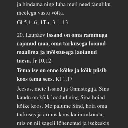
ja hindama ning luba meil need tänuliku
meelega vastu võtta.
Gl 5,1–6; 1Tm 3,1–13
Issand on oma rammuga
20. Laupäev
rajanud maa, oma tarkusega loonud
maailma ja mõistusega laotanud
taeva.
Jr 10,12
Tema ise on enne kõike ja kõik püsib
koos tema sees.
Kl 1,17
Jeesus, meie Issand ja Õnnistegija, Sinu
kaudu on kõik loodud ning Sina hoiad
kõike koos. Me palume Sind, hoia oma
tarkuses ja armus koos ka inimkonda,
mis on nii sageli lõhenenud ja isekeskis