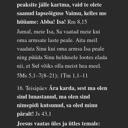
peaksite jälle kartma, vaid te olete
saanud lapseõiguse Vaimu, kelles me
hüüame: Abba! Isa!
Rm 8,15
Jumal, meie Isa, Sa vaatad meie kui
oma armsate laste peale. Aita meil
vaadata Sinu kui oma armsa Isa peale
ning püüda Sinu heldusele lootes elada
nii, et Sul võiks olla meist hea meel.
5Ms 5,1–7(8–21); 1Tm 1,1–11
Ära karda, sest ma olen
16. Teisipäev
sind lunastanud, ma olen sind
nimepidi kutsunud, sa oled minu
päralt!
Js 43,1
Jeesus vaatas üles ja ütles temale: