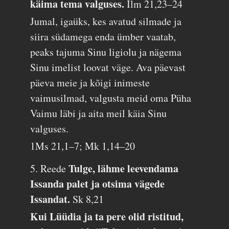
käima tema valguses.
Ilm 21,23–24
Jumal, igaüks, kes avatud silmade ja
siira südamega enda ümber vaatab,
peaks tajuma Sinu ligiolu ja nägema
Sinu imelist loovat väge. Ava päevast
päeva meie ja kõigi inimeste
vaimusilmad, valgusta meid oma Püha
Vaimu läbi ja aita meil käia Sinu
valguses.
1Ms 21,1–7; Mk 1,14–20
Tulge, lähme leevendama
5. Reede
Issanda palet ja otsima vägede
Issandat.
Sk 8,21
Kui Lüüdia ja ta pere olid ristitud,