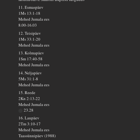
11. Esmaspäev
1Ms 13:1-18
Mehed Jumala ees
8.00-16.03
12. Teisipäev
1Ms 33:1-20
Mehed Jumala ees
13. Kolmapäev
1Sm 17:40-58
Mehed Jumala ees
14. Neljapäev
5Ms 31:1-8
Mehed Jumala ees
15. Reede
2Kn 2:13-22
Mehed Jumala ees
23.28
16. Laupäev
2Tm 3:10-17
Mehed Jumala ees
Taassünnipäev (1988)