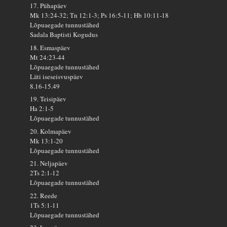
17. Pühapäev
Mk 13:24-32; Tn 12:1-3; Ps 16:5-11; Hb 10:11-18
Lõpuaegade tunnustähed
Sadala Baptisti Kogudus
18. Esmaspäev
Mt 24:23-44
Lõpuaegade tunnustähed
Läti iseseisvuspäev
8.16-15.49
19. Teisipäev
Ha 2:1-5
Lõpuaegade tunnustähed
20. Kolmapäev
Mk 13:1-20
Lõpuaegade tunnustähed
21. Neljapäev
2Ts 2:1-12
Lõpuaegade tunnustähed
22. Reede
1Ts 5:1-11
Lõpuaegade tunnustähed