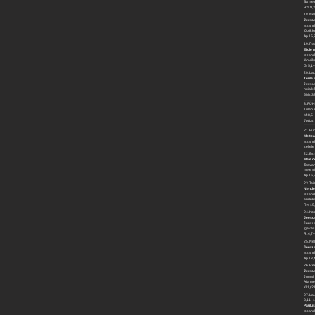
Sa meid
Rm 9,3
18. Ne
Jeesus
Issand
lõplikk
Ap 15,
19. R
Ei ole 
Issand,
tänuli
Gl 5,1
20. L
Tema i
Jeesus
hoia kõ
5Ms 33
3. PÜ
Tuleb i
Mt 8,5
Jutlus
21. P
Me tea
Issand,
sellele
22. E
Meie o
Taevane
meie sü
Ap 16,
23. Te
Nende 
Issand
andeks
Rm 15,
24. K
Jeesus
Jeesus,
igavest
Rt 4,7
25. Ne
Jeesus
Issand,
Ap 13,
26. R
Jeesus
Jumal,
Aita me
Kl 1,(
27. L
3,11–
Paulus
Issand