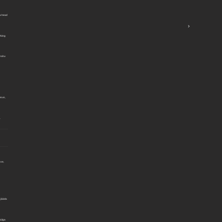
na head
 Ning
 rahu
usus,
.
sse,
i jääda
hülga