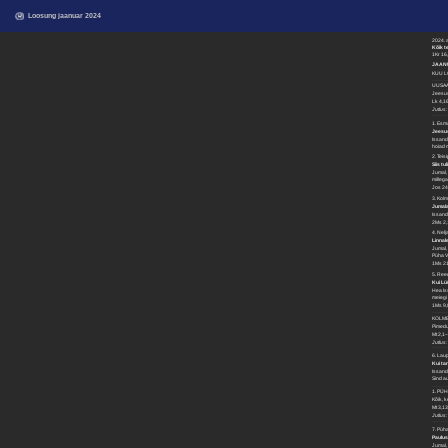
Loosung jaanuar 2024
2024. 
Kõik t
1Kr 16
JAAN
KUU LO
UUSA
Jeesus 
Lk 4,1
Jutlus
1. Es
Jeesus
Issand,
hoiad m
2. Tei
Siis tu
Jumal, 
millega
Jos 24
3. Ko
Jumala
Issand,
2Ms 2,
4. Nel
Linnal
Jumal,
Püha Va
1Ms 21
5. Re
Kui Lüü
Hea Is
meiegi
1Ms 9,
KOLME
Pimedu
Mt 2,1
Jutlus:
6. La
Kui ta
Issand,
Sind a
1. PÜ
Kõik, 
Mt 3,1
Jutlus
7. Pü
Paulus 
Jumal,