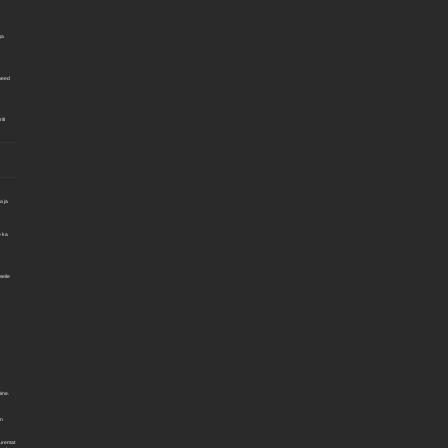
ga
 need
iti
a ja
e ka
meile
ine.
Kn
uuremat