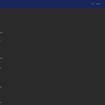
Info
Seaded
ad ja
r,
d oma
 et
ing
,29