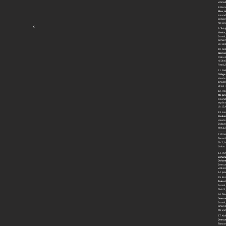
võimali
8. Es
Maa, m
Issand
ja jääva
Ap 10,
9. Tei
Vaata,
Jumal,
anna m
Lk 18,
10. K
Siis t
Rahu J
nii üks
Rm 8,2
11. Ne
Jääge 
Hea Is
tänuli
Ef 1,3
12. R
Me ju 
Issand,
et pär
Lk 12,
13. L
Paulus
Hea Is
Julgus
Mt 4,1
2. PÜ
Tema t
Jh 2,1
Jutlus
14. P
Johann
Johann
Jeesus,
võiksi
14. ja
15. E
Teie e
Jumal, 
5Ms 5,
16. Te
Jeesus
Jumal,
Sinu ko
Mk 2,2
17. K
Jeesus
Taevan