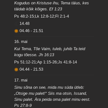
Kogudus on Kristuse ihu, Tema täius, kes
täidab kõik kõiges. Ef 1:23
Ps 48:2-15;Lk 12:8-12;Fl 2:1-4
14.48
04.46
-
21.51
16. mai
Kui Tema, Tõe Vaim, tuleb, juhib Ta teid
kogu tõesse. Jh 16:13
Ps 51:12-21;Ap 1:15-26;Js 41:8-14
04.44
-
21.53
17. mai
Sinu sõna on see, mida mu süda ütleb:
„Otsige mu palet!“ Siis ma otsin, Issand,
Sinu palet. Ära peida oma palet minu eest.
Ps 27:8-9