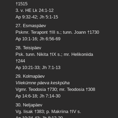
†1515
3. v. HE Lk 24:1-12
Ap 9:32-42; Jh 5:1-15
27. Esmaspäev
Pskmr. Terapont †III s.; tunn. Joann †1730
Ap 10:1-16; Jh 6:56-69
28. Teisipäev
Psk. tunn. Nikita †IX s.; mr. Helikoniida
†244
Ap 10:21-33; Jh 7:1-13
29. Kolmapäev
Viiekümne päeva keskpüha
Vgmr. Teodosia †730; mr. Teodosia †308
Ap 14:6-18; Jh 7:14-30
30. Neljapäev
Vg. Iisak †383; p. Makriina †IV s.