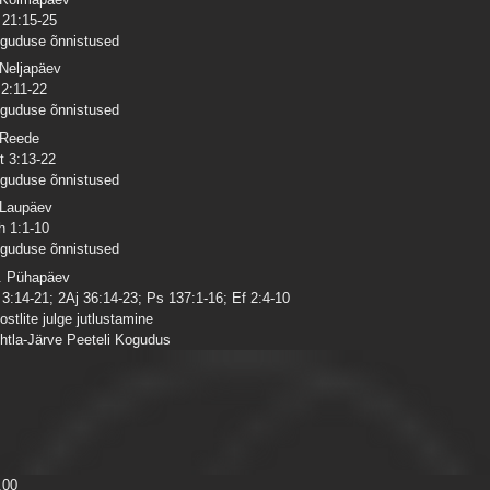
 21:15-25
guduse õnnistused
 Neljapäev
 2:11-22
guduse õnnistused
 Reede
t 3:13-22
guduse õnnistused
 Laupäev
h 1:1-10
guduse õnnistused
. Pühapäev
 3:14-21; 2Aj 36:14-23; Ps 137:1-16; Ef 2:4-10
ostlite julge jutlustamine
htla-Järve Peeteli Kogudus
.00