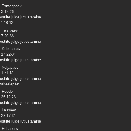
. Esmaspäev
 3:12-26
ostlite julge jutlustamine
44-18.12
. Teisipäev
 7:20-36
ostlite julge jutlustamine
. Kolmapäev
 17:22-34
ostlite julge jutlustamine
. Neljapäev
 11:1-18
ostlite julge jutlustamine
akeelepäev
. Reede
 26:12-23
ostlite julge jutlustamine
. Laupäev
 28:17-31
ostlite julge jutlustamine
. Pühapäev