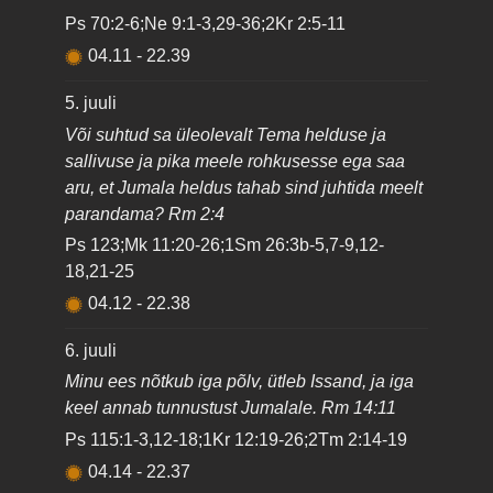
Ps 70:2-6;Ne 9:1-3,29-36;2Kr 2:5-11
04.11
-
22.39
5. juuli
Või suhtud sa üleolevalt Tema helduse ja
sallivuse ja pika meele rohkusesse ega saa
aru, et Jumala heldus tahab sind juhtida meelt
parandama? Rm 2:4
Ps 123;Mk 11:20-26;1Sm 26:3b-5,7-9,12-
18,21-25
04.12
-
22.38
6. juuli
Minu ees nõtkub iga põlv, ütleb Issand, ja iga
keel annab tunnustust Jumalale. Rm 14:11
Ps 115:1-3,12-18;1Kr 12:19-26;2Tm 2:14-19
04.14
-
22.37