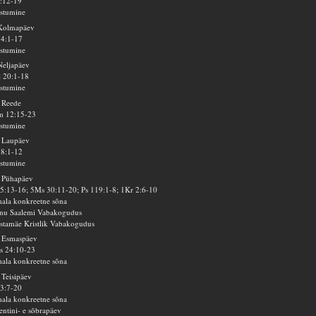
2:12-19
stumine
 Kolmapäev
 4:1-17
stumine
Neljapäev
 20:1-18
stumine
 Reede
m 12:15-23
stumine
 Laupäev
58:1-12
stumine
 Pühapäev
5:13-16; 5Ms 30:11-20; Ps 119:1-8; 1Kr 2:6-10
ala konkreetne sõna
nu Saalemi Vabakogudus
tamäe Kristlik Vabakogudus
. Esmaspäev
s 24:10-23
ala konkreetne sõna
 Teisipäev
3:7-20
ala konkreetne sõna
entini- e sõbrapäev