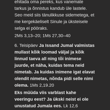
ehitada oma pereks, kus vanemate
tarkus ja õnnistus kandub üle lastele.
Seo meid siis tänulikkuse sidemetega, et
me kergekäeliselt Sinule ja üksteisele
selga ei pööraks.
2Ms 3,13–20; 1Ms 27,30–40
6. Teisipäev
Ja Issand Jumal valmistas
mullast kõik loomad väljal ja kõik
linnud taeva all ning tõi inimese
juurde, et näha, kuidas tema neid
nimetab. Ja kuidas inimene igat elavat
olendit nimetas, nõnda pidi selle nimi
olema.
1Ms 2,19.20
Eks müüda viis varblast kahe
veeringu eest? Ja ükski neist ei ole
unustatud Jumala ees.
Lk 12,6