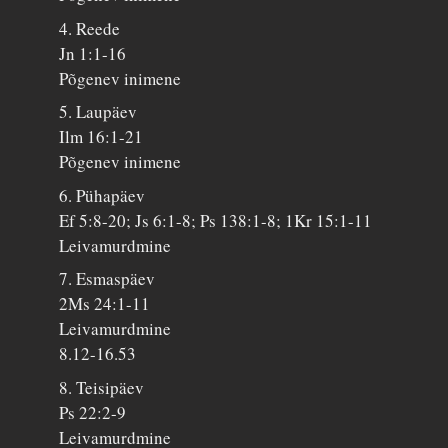
4. Reede
Jn 1:1-16
Põgenev inimene
5. Laupäev
Ilm 16:1-21
Põgenev inimene
6. Pühapäev
Ef 5:8-20; Js 6:1-8; Ps 138:1-8; 1Kr 15:1-11
Leivamurdmine
7. Esmaspäev
2Ms 24:1-11
Leivamurdmine
8.12-16.53
8. Teisipäev
Ps 22:2-9
Leivamurdmine