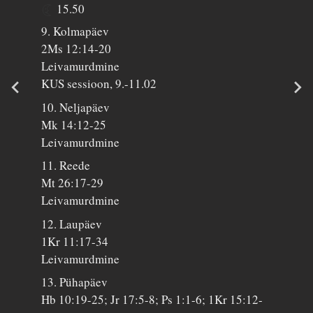
15.50
9. Kolmapäev
2Ms 12:14-20
Leivamurdmine
KUS sessioon, 9.-11.02
10. Neljapäev
Mk 14:12-25
Leivamurdmine
11. Reede
Mt 26:17-29
Leivamurdmine
12. Laupäev
1Kr 11:17-34
Leivamurdmine
13. Pühapäev
Hb 10:19-25; Jr 17:5-8; Ps 1:1-6; 1Kr 15:12-