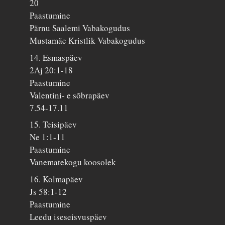
20
Paastumine
Pärnu Saalemi Vabakogudus
Mustamäe Kristlik Vabakogudus
14. Esmaspäev
2Aj 20:1-18
Paastumine
Valentini- e sõbrapäev
7.54-17.11
15. Teisipäev
Ne 1:1-11
Paastumine
Vanematekogu koosolek
16. Kolmapäev
Js 58:1-12
Paastumine
Leedu iseseisvuspäev