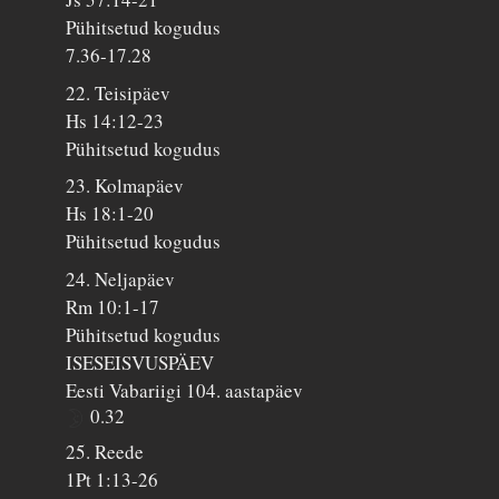
Pühitsetud kogudus
7.36-17.28
22. Teisipäev
Hs 14:12-23
Pühitsetud kogudus
23. Kolmapäev
Hs 18:1-20
Pühitsetud kogudus
24. Neljapäev
Rm 10:1-17
Pühitsetud kogudus
ISESEISVUSPÄEV
Eesti Vabariigi 104. aastapäev
0.32
25. Reede
1Pt 1:13-26