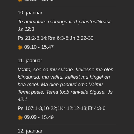
10. jaanuar
Te ammutate rõõmuga vett päästeallikaist.
Js 12:3
Ps 21:2-8,14;Rm 6:3-5;Jh 3:22-30
09.10
-
15.47
11. jaanuar
Vaata, see on mu sulane, kellesse ma olen
kiindunud, mu valitu, kellest mu hingel on
hea meel. Ma olen pannud oma Vaimu
Tema peale, Tema toob rahvaile õiguse. Js
42:1
Ps 107:1-3,10-22;1Kr 12:12-13;Ef 4:3-6
09.09
-
15.49
12. jaanuar