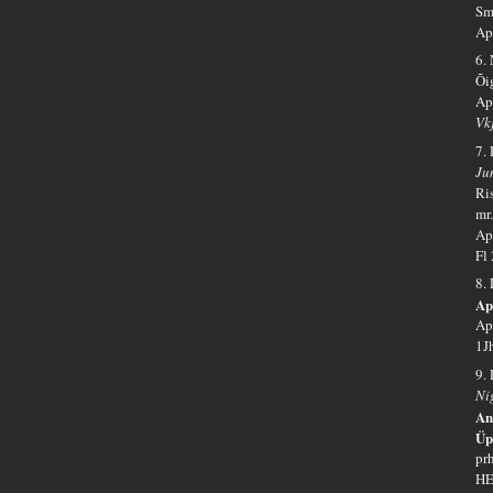
Smr
Ap
6.
Õi
Ap
Vk
7.
Ju
Ri
mr
Ap
Fl
8.
Ap
Ap
1J
9.
Ni
An
Üp
prh
HE