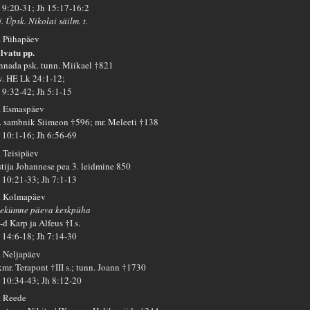
 9:20-31; Jh 15:17-16:2
. Üpsk. Nikolai säilm. t.
. Pühapäev
lvatu pp.
nnada psk. tunn. Miikael †821
 v. HE Lk 24:1-12;
 9:32-42; Jh 5:1-15
. Esmaspäev
. sambnik Siimeon †596; mr. Meleeti †138
 10:1-16; Jh 6:56-69
. Teisipäev
stija Johannese pea 3. leidmine 850
 10:21-33; Jh 7:1-13
. Kolmapäev
iekümne päeva keskpüha
d Karp ja Alfeus †I s.
 14:6-18; Jh 7:14-30
. Neljapäev
kmr. Terapont †III s.; tunn. Joann †1730
 10:34-43; Jh 8:12-20
. Reede