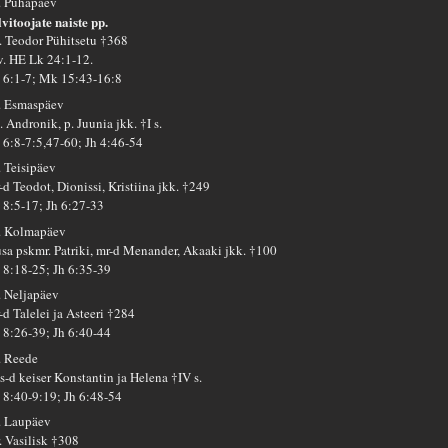
. Pühapäev
lvitoojate naiste pp.
. Teodor Pühitsetu †368
 v. HE Lk 24:1-12.
 6:1-7; Mk 15:43-16:8
. Esmaspäev
 Andronik, p. Juunia jkk. †I s.
 6:8-7:5,47-60; Jh 4:46-54
. Teisipäev
-d Teodot, Dionissi, Kristiina jkk. †249
 8:5-17; Jh 6:27-33
. Kolmapäev
usa pskmr. Patriki, mr-d Menander, Akaaki jkk. †100
 8:18-25; Jh 6:35-39
. Neljapäev
-d Talelei ja Asteeri †284
 8:26-39; Jh 6:40-44
. Reede
s-d keiser Konstantin ja Helena †IV s.
 8:40-9:19; Jh 6:48-54
. Laupäev
. Vasilisk †308