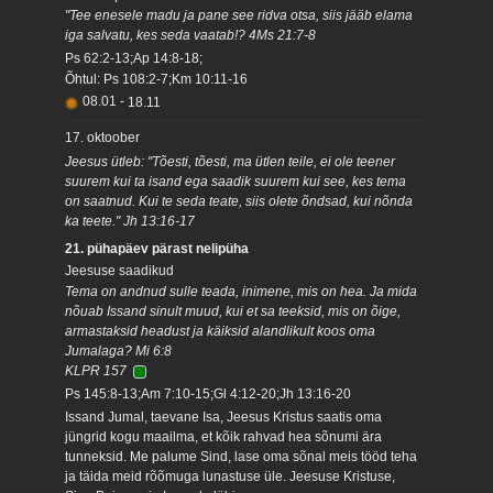
"Tee enesele madu ja pane see ridva otsa, siis jääb elama
iga salvatu, kes seda vaatab!? 4Ms 21:7-8
Ps 62:2-13;Ap 14:8-18;
Õhtul: Ps 108:2-7;Km 10:11-16
08.01
-
18.11
17. oktoober
Jeesus ütleb: "Tõesti, tõesti, ma ütlen teile, ei ole teener
suurem kui ta isand ega saadik suurem kui see, kes tema
on saatnud. Kui te seda teate, siis olete õndsad, kui nõnda
ka teete." Jh 13:16-17
21. pühapäev pärast nelipüha
Jeesuse saadikud
Tema on andnud sulle teada, inimene, mis on hea. Ja mida
nõuab Issand sinult muud, kui et sa teeksid, mis on õige,
armastaksid headust ja käiksid alandlikult koos oma
Jumalaga? Mi 6:8
KLPR 157
Ps 145:8-13;Am 7:10-15;Gl 4:12-20;Jh 13:16-20
Issand Jumal, taevane Isa, Jeesus Kristus saatis oma
jüngrid kogu maailma, et kõik rahvad hea sõnumi ära
tunneksid. Me palume Sind, lase oma sõnal meis tööd teha
ja täida meid rõõmuga lunastuse üle. Jeesuse Kristuse,