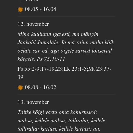
08.05
-
16.04
12. november
Mina kuulutan igavesti, ma mängin
Jaakobi Jumalale. Ja ma raiun maha kõik
õelate sarved, aga õigete sarved tõusevad
kõrgele. Ps 75:10-11
Ps 55:2-9,17-19,23;Lk 23:1-5;Mt 23:37-
39
08.08
-
16.02
13. november
Täitke kõigi vastu oma kohustused:
maksu, kellele maksu; tolliraha, kellele
tolliraha; kartust, kellele kartust; au,