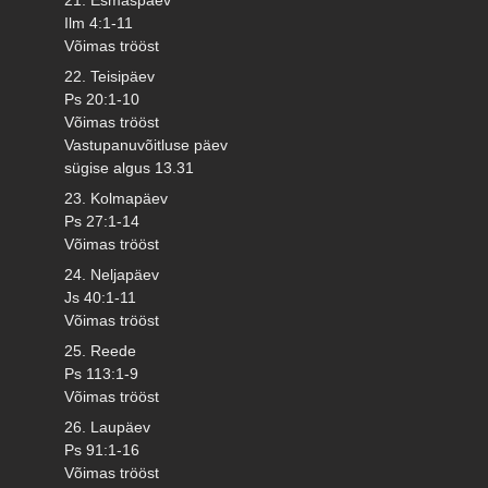
Ilm 4:1-11
Võimas trööst
22. Teisipäev
Ps 20:1-10
Võimas trööst
Vastupanuvõitluse päev
sügise algus 13.31
23. Kolmapäev
Ps 27:1-14
Võimas trööst
24. Neljapäev
Js 40:1-11
Võimas trööst
25. Reede
Ps 113:1-9
Võimas trööst
26. Laupäev
Ps 91:1-16
Võimas trööst