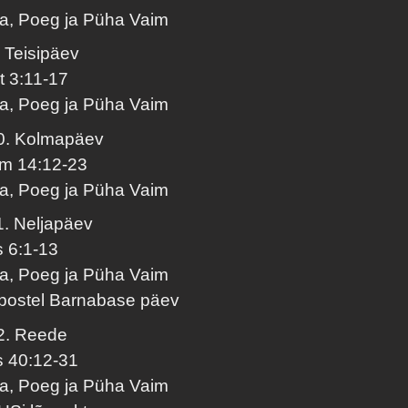
sa, Poeg ja Püha Vaim
. Teisipäev
t 3:11-17
sa, Poeg ja Püha Vaim
0. Kolmapäev
m 14:12-23
sa, Poeg ja Püha Vaim
1. Neljapäev
s 6:1-13
sa, Poeg ja Püha Vaim
postel Barnabase päev
2. Reede
s 40:12-31
sa, Poeg ja Püha Vaim