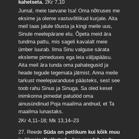
kahetseta.
2Kr 7,10
Jumal, meie taevane Isa! Oma nõtruses me
eksime ja oleme vastuvõtlikud kurjale. Aita
meil taas jalule tõusta ja kingi meile uus,
Sinule meelepärane elu. Õpeta meid ära
tundma pattu, mis sageli kavalalt meie
ümber luurab. Ilma Sinu valguse särata
eksleme pimeduses ega leia väljapääsu.
Aita meil ära tunda oma pahategusid ja
heade tegude tegemata jätmist. Anna meile
tarkust meeleparanduse päästeks, sest see
toob rahu Sinus ja Sinuga. Sa oled keset
inimkonna pimedat patuööd oma
ainusündinud Poja maailma andnud, et Ta
maailma lunastaks.
2Kr 4,11–18; Mk 13,14–23
27. Reede
Süda on petlikum kui kõik muu