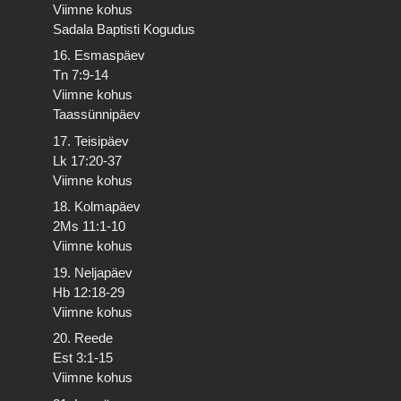
Viimne kohus
Sadala Baptisti Kogudus
16. Esmaspäev
Tn 7:9-14
Viimne kohus
Taassünnipäev
17. Teisipäev
Lk 17:20-37
Viimne kohus
18. Kolmapäev
2Ms 11:1-10
Viimne kohus
19. Neljapäev
Hb 12:18-29
Viimne kohus
20. Reede
Est 3:1-15
Viimne kohus