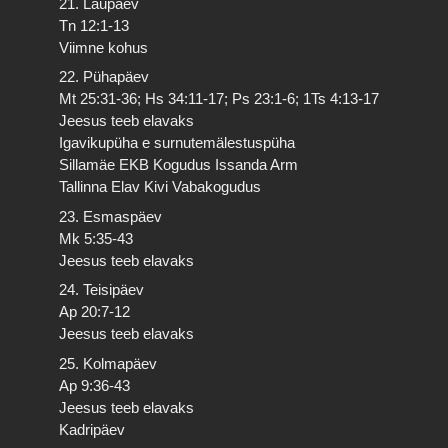
21. Laupäev
Tn 12:1-13
Viimne kohus
22. Pühapäev
Mt 25:31-36; Hs 34:11-17; Ps 23:1-6; 1Ts 4:13-17
Jeesus teeb elavaks
Igavikupüha e surnutemälestuspüha
Sillamäe EKB Kogudus Issanda Arm
Tallinna Elav Kivi Vabakogudus
23. Esmaspäev
Mk 5:35-43
Jeesus teeb elavaks
24. Teisipäev
Ap 20:7-12
Jeesus teeb elavaks
25. Kolmapäev
Ap 9:36-43
Jeesus teeb elavaks
Kadripäev