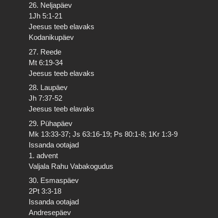
26. Neljapäev
1Jh 5:1-21
Jeesus teeb elavaks
Kodanikupäev
27. Reede
Mt 6:19-34
Jeesus teeb elavaks
28. Laupäev
Jh 7:37-52
Jeesus teeb elavaks
29. Pühapäev
Mk 13:33-37; Js 63:16-19; Ps 80:1-8; 1Kr 1:3-9
Issanda ootajad
1. advent
Valjala Rahu Vabakogudus
30. Esmaspäev
2Pt 3:3-18
Issanda ootajad
Andresepäev