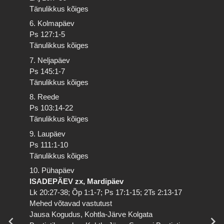
Tänulikkus kõiges
6. Kolmapäev
Ps 127:1-5
Tänulikkus kõiges
7. Neljapäev
Ps 145:1-7
Tänulikkus kõiges
8. Reede
Ps 103:14-22
Tänulikkus kõiges
9. Laupäev
Ps 111:1-10
Tänulikkus kõiges
10. Pühapäev
ISADEPÄEV zx, Mardipäev
Lk 20:27-38; Õp 1:1-7; Ps 17:1-15; 2Ts 2:13-17
Mehed võtavad vastutust
Jausa Kogudus, Kohtla-Järve Kolgata