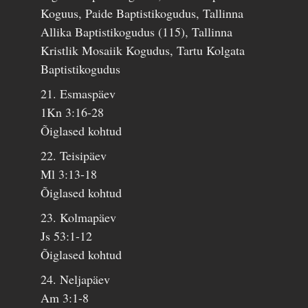
Koguus, Paide Baptistikogudus, Tallinna
Allika Baptistikogudus (115), Tallinna
Kristlik Mosaiik Kogudus, Tartu Kolgata
Baptistikogudus
21. Esmaspäev
1Kn 3:16-28
Õiglased kohtud
22. Teisipäev
Ml 3:13-18
Õiglased kohtud
23. Kolmapäev
Js 53:1-12
Õiglased kohtud
24. Neljapäev
Am 3:1-8