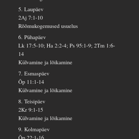
5. Laupäev
2Aj 7:1-10
Rõõmukogemused usuelus
6. Pühapäev
Lk 17:5-10; Ha 2:2-4; Ps 95:1-9; 2Tm 1:6-
14
Külvamine ja lõikamine
7. Esmaspäev
Õp 11:1-14
Külvamine ja lõikamine
8. Teisipäev
2Kr 9:1-15
Külvamine ja lõikamine
9. Kolmapäev
Õp 22:1-16