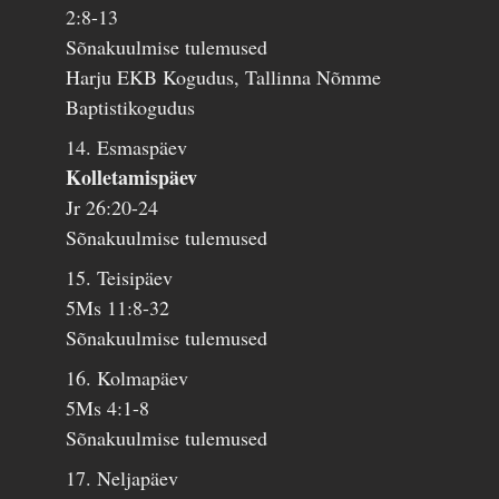
2:8-13
Sõnakuulmise tulemused
Harju EKB Kogudus, Tallinna Nõmme
Baptistikogudus
14. Esmaspäev
Kolletamispäev
Jr 26:20-24
Sõnakuulmise tulemused
15. Teisipäev
5Ms 11:8-32
Sõnakuulmise tulemused
16. Kolmapäev
5Ms 4:1-8
Sõnakuulmise tulemused
17. Neljapäev