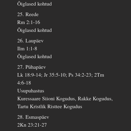
Õiglased kohtud
25. Reede
Rm 2:1-16
Õiglased kohtud
26. Laupäev
Ilm 1:1-8
Õiglased kohtud
27. Pühapäev
Lk 18:9-14; Jr 35:5-10; Ps 34:2-23; 2Tm
4:6-18
Usupuhastus
Kuressaare Siioni Kogudus, Rakke Kogudus,
Tartu Kristlik Risttee Kogudus
28. Esmaspäev
2Kn 23:21-27