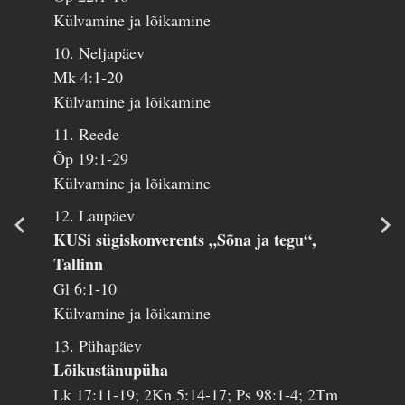
Külvamine ja lõikamine
10. Neljapäev
Mk 4:1-20
Külvamine ja lõikamine
11. Reede
Õp 19:1-29
Külvamine ja lõikamine
12. Laupäev
KUSi sügiskonverents „Sõna ja tegu“,
Tallinn
Gl 6:1-10
Külvamine ja lõikamine
13. Pühapäev
Lõikustänupüha
Lk 17:11-19; 2Kn 5:14-17; Ps 98:1-4; 2Tm