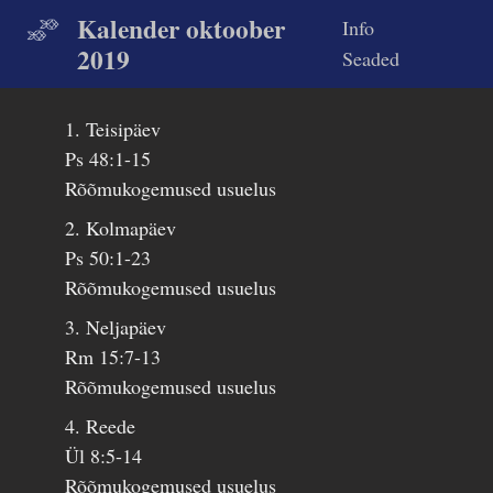
Kalender oktoober
Info
2019
Seaded
1. Teisipäev
Ps 48:1-15
Rõõmukogemused usuelus
2. Kolmapäev
Ps 50:1-23
Rõõmukogemused usuelus
3. Neljapäev
Rm 15:7-13
Rõõmukogemused usuelus
4. Reede
Ül 8:5-14
Rõõmukogemused usuelus