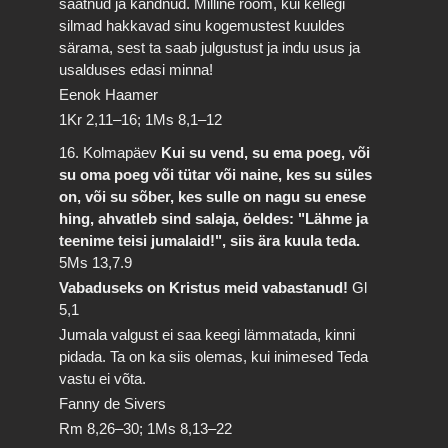
saatnud ja kandnud. Milline rõõm, kui kellegi
silmad hakkavad sinu kogemustest kuuldes
särama, sest ta saab julgustust ja indu usus ja
usalduses edasi minna!
Eenok Haamer
1Kr 2,11–16; 1Ms 8,1–12
16. Kolmapäev
Kui su vend, su ema poeg, või
su oma poeg või tütar või naine, kes su süles
on, või su sõber, kes sulle on nagu su enese
hing, ahvatleb sind salaja, öeldes: "Lähme ja
teenime teisi jumalaid!", siis ära kuula teda.
5Ms 13,7.9
Vabaduseks on Kristus meid vabastanud!
Gl
5,1
Jumala valgust ei saa keegi lämmatada, kinni
pidada. Ta on ka siis olemas, kui inimesed Teda
vastu ei võta.
Fanny de Sivers
Rm 8,26–30; 1Ms 8,13–22