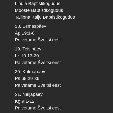
Lihula Baptistikogudus
Mooste Baptistikogudus
Tallinna Kalju Baptistikogudus
18. Esmaspäev
Ap 19:1-8
Palvetame Šveitsi eest
19. Teisipäev
Lk 10:13-20
Palvetame Šveitsi eest
20. Kolmapäev
Ps 68:29-36
Palvetame Šveitsi eest
21. Neljapäev
Kg 9:1-12
Palvetame Šveitsi eest