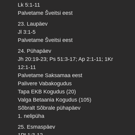
Lk 5:1-11
Palvetame Šveitsi eest
23. Laupäev
Jl 3:1-5
Palvetame Šveitsi eest
24. Pühapäev
Jh 20:19-23; Ps 51:3-17; Ap 2:1-11; 1Kr
12:1-11
Palvetame Saksamaa eest
Palivere Vabakogudus
Tapa EKB Kogudus (20)
Valga Betaania Kogudus (105)
Sõbralt Sõbrale pühapäev
1. nelipüha
25. Esmaspäev
1Pt 1:3-12