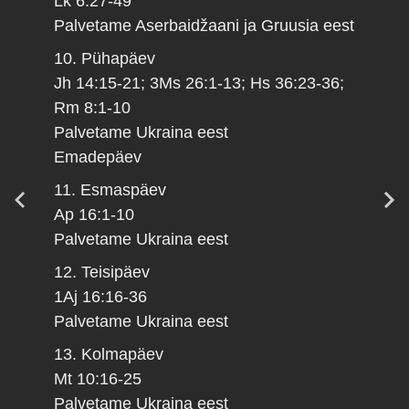
Lk 6:27-49
Palvetame Aserbaidžaani ja Gruusia eest
10. Pühapäev
Jh 14:15-21; 3Ms 26:1-13; Hs 36:23-36;
Rm 8:1-10
Palvetame Ukraina eest
Emadepäev
11. Esmaspäev
Ap 16:1-10
Palvetame Ukraina eest
12. Teisipäev
1Aj 16:16-36
Palvetame Ukraina eest
13. Kolmapäev
Mt 10:16-25
Palvetame Ukraina eest