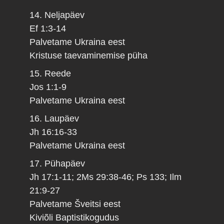
14. Neljapäev
Ef 1:3-14
Palvetame Ukraina eest
Kristuse taevaminemise püha
15. Reede
Jos 1:1-9
Palvetame Ukraina eest
16. Laupäev
Jh 16:16-33
Palvetame Ukraina eest
17. Pühapäev
Jh 17:1-11; 2Ms 29:38-46; Ps 133; Ilm
21:9-27
Palvetame Šveitsi eest
Kiviõli Baptistikogudus