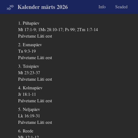
Kalender märts 2026
Info
Seaded
1. Pühapäev
Mt 17:1-9; 1Ms 28:10-17; Ps 99; 2Tm 1:7-14
Palvetame Läti eest
2. Esmaspäev
Tn 9:3-19
Palvetame Läti eest
3. Teisipäev
Mt 23:23-37
Palvetame Läti eest
4. Kolmapäev
Jr 18:1-11
Palvetame Läti eest
5. Neljapäev
Lk 16:19-31
Palvetame Läti eest
6. Reede
Mk 12:1-12