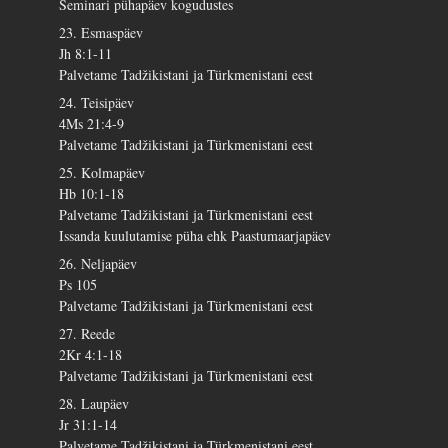
Seminari pühapäev kogudustes
23. Esmaspäev
Jh 8:1-11
Palvetame Tadžikistani ja Türkmenistani eest
24. Teisipäev
4Ms 21:4-9
Palvetame Tadžikistani ja Türkmenistani eest
25. Kolmapäev
Hb 10:1-18
Palvetame Tadžikistani ja Türkmenistani eest
Issanda kuulutamise püha ehk Paastumaarjapäev
26. Neljapäev
Ps 105
Palvetame Tadžikistani ja Türkmenistani eest
27. Reede
2Kr 4:1-18
Palvetame Tadžikistani ja Türkmenistani eest
28. Laupäev
Jr 31:1-14
Palvetame Tadžikistani ja Türkmenistani eest