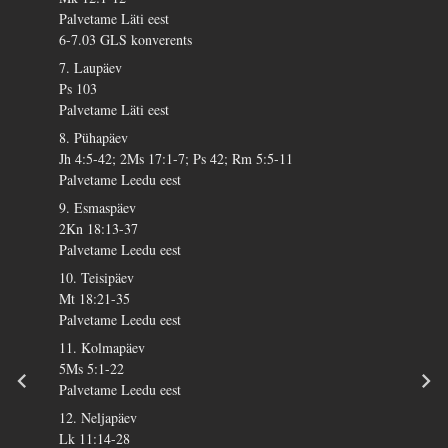
Palvetame Läti eest
6-7.03 GLS konverents
7. Laupäev
Ps 103
Palvetame Läti eest
8. Pühapäev
Jh 4:5-42; 2Ms 17:1-7; Ps 42; Rm 5:5-11
Palvetame Leedu eest
9. Esmaspäev
2Kn 18:13-37
Palvetame Leedu eest
10. Teisipäev
Mt 18:21-35
Palvetame Leedu eest
11. Kolmapäev
5Ms 5:1-22
Palvetame Leedu eest
12. Neljapäev
Lk 11:14-28