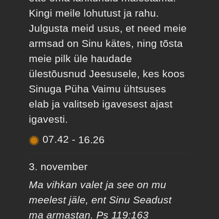
Kingi meile lohutust ja rahu.
Julgusta meid usus, et need meie
armsad on Sinu kätes, ning tõsta
meie pilk üle haudade
ülestõusnud Jeesusele, kes koos
Sinuga Püha Vaimu ühtsuses
elab ja valitseb igavesest ajast
igavesti.
07.42
-
16.26
3. november
Ma vihkan valet ja see on mu
meelest jäle, ent Sinu Seadust
ma armastan. Ps 119:163