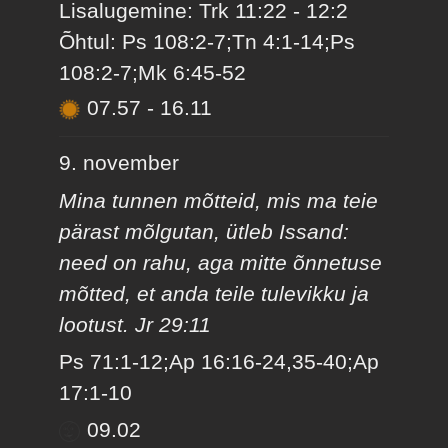
Lisalugemine: Trk 11:22 - 12:2
Õhtul: Ps 108:2-7;Tn 4:1-14;Ps
108:2-7;Mk 6:45-52
07.57
-
16.11
9. november
Mina tunnen mõtteid, mis ma teie
pärast mõlgutan, ütleb Issand:
need on rahu, aga mitte õnnetuse
mõtted, et anda teile tulevikku ja
lootust. Jr 29:11
Ps 71:1-12;Ap 16:16-24,35-40;Ap
17:1-10
09.02