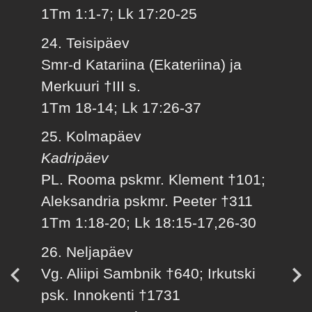
1Tm 1:1-7; Lk 17:20-25
24. Teisipäev
Smr-d Katariina (Ekateriina) ja
Merkuuri †III s.
1Tm 18-14; Lk 17:26-37
25. Kolmapäev
Kadripäev
PL. Rooma pskmr. Klement †101;
Aleksandria pskmr. Peeter †311
1Tm 1:18-20; Lk 18:15-17,26-30
26. Neljapäev
Vg. Aliipi Sambnik †640; Irkutski
psk. Innokenti †1731