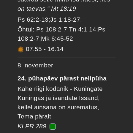
on taevas.“ Mt 18:19
Ps 62:2-13;Js 1:18-27;
Õhtul: Ps 108:2-7;Tn 4:1-14;Ps
108:2-7;Mk 6:45-52
07.55
-
16.14
8. november
24. pühapäev pärast nelipüha
Kahe riigi kodanik - Kuningate
Kuningas ja isandate Issand,
kellel ainsana on surematus,
Tema päralt
KLPR 289