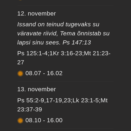
12. november
Issand on teinud tugevaks su
väravate riivid, Tema õnnistab su
lapsi sinu sees. Ps 147:13
Ps 125:1-4;1Kr 3:16-23;Mt 21:23-
27
08.07
-
16.02
13. november
Ps 55:2-9,17-19,23;Lk 23:1-5;Mt
23:37-39
08.10
-
16.00