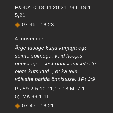
Ps 40:10-18;Jh 20:21-23;Ii 19:1-
5,21
07.45
-
16.23
4. november
Ärge tasuge kurja kurjaga ega
sõimu sõimuga, vaid hoopis
õnnistage - sest õnnistamiseks te
olete kutsutud -, et ka teie
võiksite pärida õnnistuse. 1Pt 3:9
Ps 59:2-5,10-11,17-18;Mt 7:1-
5;1Ms 33:1-11
07.47
-
16.21