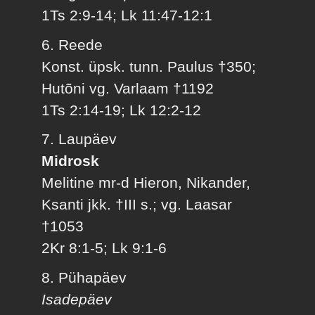
1Ts 2:9-14; Lk 11:47-12:1
6. Reede
Konst. üpsk. tunn. Paulus †350;
Hutõni vg. Varlaam †1192
1Ts 2:14-19; Lk 12:2-12
7. Laupäev
Midrosk
Melitine mr-d Hieron, Nikander,
Ksanti jkk. †III s.; vg. Laasar
†1053
2Kr 8:1-5; Lk 9:1-6
8. Pühapäev
Isadepäev