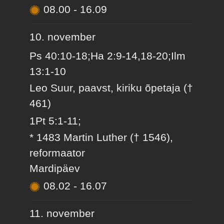
08.00
-
16.09
10. november
Ps 40:10-18;Ha 2:9-14,18-20;Ilm
13:1-10
Leo Suur, paavst, kiriku õpetaja (†
461)
1Pt 5:1-11;
* 1483 Martin Luther († 1546),
reformaator
Mardipäev
08.02
-
16.07
11. november