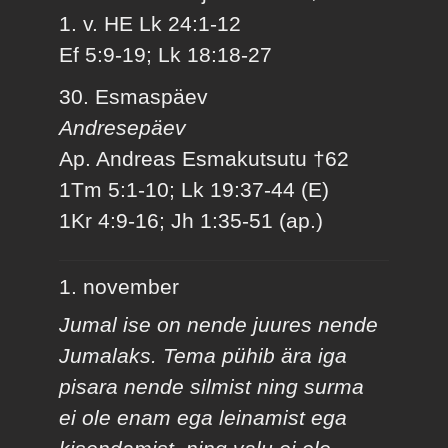
1. v. HE Lk 24:1-12
Ef 5:9-19; Lk 18:18-27
30. Esmaspäev
Andresepäev
Ap. Andreas Esmakutsutu †62
1Tm 5:1-10; Lk 19:37-44 (E)
1Kr 4:9-16; Jh 1:35-51 (ap.)
1. november
Jumal ise on nende juures nende
Jumalaks. Tema pühib ära iga
pisara nende silmist ning surma
ei ole enam ega leinamist ega