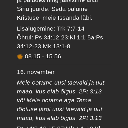
Sinu juurde. Seda palume
Kristuse, meie Issanda läbi.
Lisalugemine: Trk 7:7-14
Õhtul: Ps 34:12-23;Kl 1:1-5a;Ps
34:12-23;Mk 13:1-8
08.15
-
15.56
16. november
Meie ootame uusi taevaid ja uut
maad, kus elab õigus. 2Pt 3:13
või Meie ootame aga Tema
tõotuse järgi uusi taevaid ja uut
maad, kus elab õigus. 2Pt 3:13