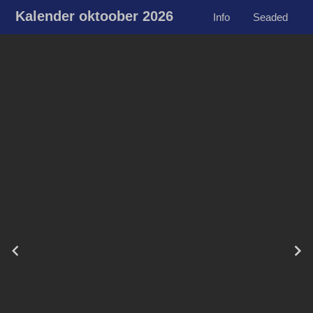
Kalender oktoober 2026
Info
Seaded