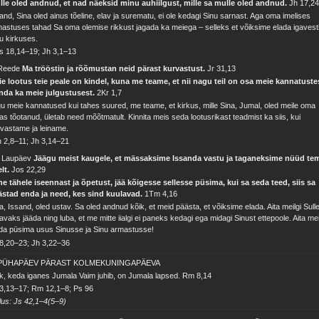
lle oled andnud, et nad näeksid minu auhiilgust, mille sa mulle oled andnud.
Jh 17,2
and, Sina oled ainus tõeline, elav ja surematu, ei ole kedagi Sinu sarnast. Aga oma imelises
astuses tahad Sa oma olemise rikkust jagada ka meiega – selleks et võiksime elada igavest
u kirkuses.
s 18,14–19; Jh 3,1–13
 Reede
Ma trööstin ja rõõmustan neid pärast kurvastust.
Jr 31,13
e lootus teie peale on kindel, kuna me teame, et nii nagu teil on osa meie kannatuste
nda ka meie julgustusest.
2Kr 1,7
u meie kannatused kui tahes suured, me teame, et kirkus, mille Sina, Jumal, oled meile oma
as tõotanud, ületab need mõõtmatult. Kinnita meis seda lootusrikast teadmist ka siis, kui
vastame ja leiname.
 2,8–11; Jh 3,14–21
. Laupäev
Jäägu meist kaugele, et mässaksime Issanda vastu ja taganeksime nüüd te
elt.
Jos 22,29
e tähele iseennast ja õpetust, jää kõigesse sellesse püsima, kui sa seda teed, siis sa
ästad enda ja need, kes sind kuulavad.
1Tm 4,16
a, Issand, oled ustav. Sa oled andnud kõik, et meid päästa, et võiksime elada. Aita meilgi Sull
avaks jääda ning luba, et me mitte iialgi ei paneks kedagi ega midagi Sinust ettepoole. Aita mei
da püsima usus Sinusse ja Sinu armastusse!
8,20–23; Jh 3,22–36
 PÜHAPÄEV PÄRAST KOLMEKUNINGAPÄEVA
k, keda iganes Jumala Vaim juhib, on Jumala lapsed.
Rm 8,14
3,13–17; Rm 12,1–8; Ps 96
lus: Js 42,1–4(5–9)