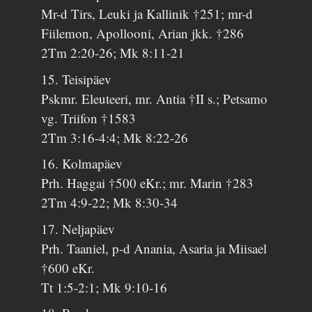
Mr-d Tirs, Leuki ja Kallinik †251; mr-d
Fiilemon, Apollooni, Arian jkk. †286
2Tm 2:20-26; Mk 8:11-21
15. Teisipäev
Pskmr. Eleuteeri, mr. Antia †II s.; Petsamo
vg. Triifon †1583
2Tm 3:16-4:4; Mk 8:22-26
16. Kolmapäev
Prh. Haggai †500 eKr.; mr. Marin †283
2Tm 4:9-22; Mk 8:30-34
17. Neljapäev
Prh. Taaniel, p-d Anania, Asaria ja Miisael
†600 eKr.
Tt 1:5-2:1; Mk 9:10-16