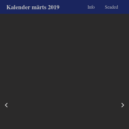
Kalender märts 2019
Info
Seaded