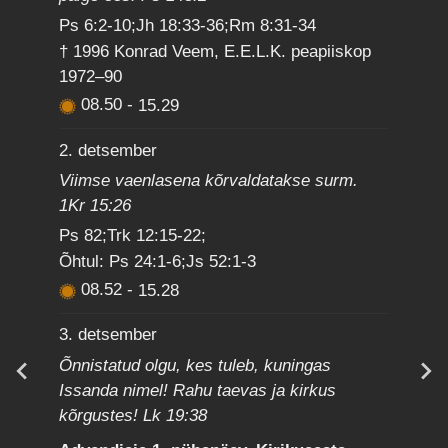
Ps 6:2-10;Jh 18:33-36;Rm 8:31-34
† 1996 Konrad Veem, E.E.L.K. peapiiskop
1972–90
08.50
-
15.29
2. detsember
Viimse vaenlasena kõrvaldatakse surm.
1Kr 15:26
Ps 82;Trk 12:15-22;
Õhtul: Ps 24:1-6;Js 52:1-3
08.52
-
15.28
3. detsember
Õnnistatud olgu, kes tuleb, kuningas
Issanda nimel! Rahu taevas ja kirkus
kõrgustes! Lk 19:38