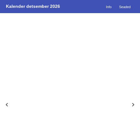
Kalender detsember 2026
Info
Seaded