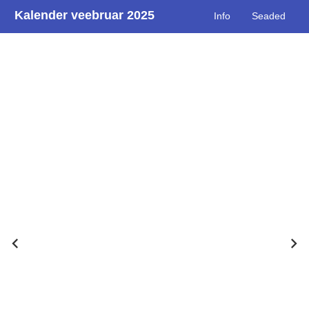
Kalender veebruar 2025
Info
Seaded