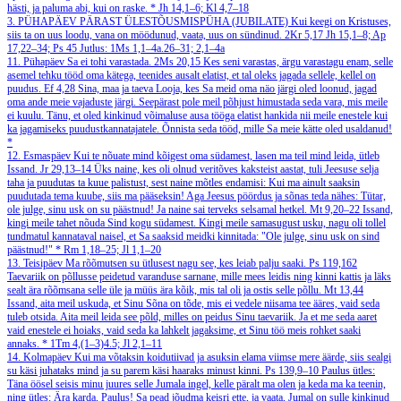
hästi, ja paluma abi, kui on raske.
*
Jh 14,1–6; Kl 4,7–18
3. PÜHAPÄEV PÄRAST ÜLESTÕUSMISPÜHA (JUBILATE)
Kui keegi on Kristuses,
siis ta on uus loodu, vana on möödunud, vaata, uus on sündinud.
2Kr 5,17
Jh 15,1–8; Ap
17,22–34; Ps 45
Jutlus: 1Ms 1,1–4a.26–31; 2,1–4a
11. Pühapäev
Sa ei tohi varastada.
2Ms 20,15
Kes seni varastas, ärgu varastagu enam, selle
asemel tehku tööd oma kätega, teenides ausalt elatist, et tal oleks jagada sellele, kellel on
puudus.
Ef 4,28
Sina, maa ja taeva Looja, kes Sa meid oma näo järgi oled loonud, jagad
oma ande meie vajaduste järgi. Seepärast pole meil põhjust himustada seda vara, mis meile
ei kuulu. Tänu, et oled kinkinud võimaluse ausa tööga elatist hankida nii meile enestele kui
ka jagamiseks puudustkannatajatele. Õnnista seda tööd, mille Sa meie kätte oled usaldanud!
*
12. Esmaspäev
Kui te nõuate mind kõigest oma südamest, lasen ma teil mind leida, ütleb
Issand.
Jr 29,13–14
Üks naine, kes oli olnud veritõves kaksteist aastat, tuli Jeesuse selja
taha ja puudutas ta kuue palistust, sest naine mõtles endamisi: Kui ma ainult saaksin
puudutada tema kuube, siis ma pääseksin! Aga Jeesus pöördus ja sõnas teda nähes: Tütar,
ole julge, sinu usk on su päästnud! Ja naine sai terveks selsamal hetkel.
Mt 9,20–22
Issand,
kingi meile tahet nõuda Sind kogu südamest. Kingi meile samasugust usku, nagu oli tollel
tundmatul kannataval naisel, et Sa saaksid meidki kinnitada: "Ole julge, sinu usk on sind
päästnud!"
*
Rm 1,18–25; Jl 1,1–20
13. Teisipäev
Ma rõõmutsen su ütlusest nagu see, kes leiab palju saaki.
Ps 119,162
Taevariik on põllusse peidetud varanduse sarnane, mille mees leidis ning kinni kattis ja läks
sealt ära rõõmsana selle üle ja müüs ära kõik, mis tal oli ja ostis selle põllu.
Mt 13,44
Issand, aita meil uskuda, et Sinu Sõna on tõde, mis ei vedele niisama tee ääres, vaid seda
tuleb otsida. Aita meil leida see põld, milles on peidus Sinu taevariik. Ja et me seda aaret
vaid enestele ei hoiaks, vaid seda ka lahkelt jagaksime, et Sinu töö meis rohket saaki
annaks.
*
1Tm 4,(1–3)4.5; Jl 2,1–11
14. Kolmapäev
Kui ma võtaksin koidutiivad ja asuksin elama viimse mere äärde, siis sealgi
su käsi juhataks mind ja su parem käsi haaraks minust kinni.
Ps 139,9–10
Paulus ütles:
Täna öösel seisis minu juures selle Jumala ingel, kelle päralt ma olen ja keda ma ka teenin,
ning ütles: Ära karda, Paulus! Sa pead jõudma keisri ette, ja vaata, Jumal on sulle kinkinud