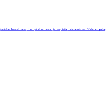
eväeline Issand Jumal, Sinu päralt on taevad ja maa, kõik, mis on olemas. Südamest palun,