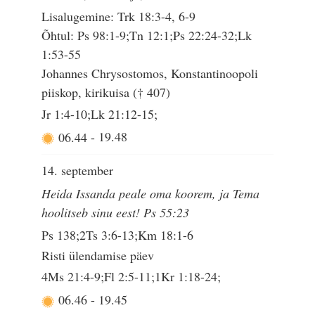
Lisalugemine: Trk 18:3-4, 6-9
Õhtul: Ps 98:1-9;Tn 12:1;Ps 22:24-32;Lk
1:53-55
Johannes Chrysostomos, Konstantinoopoli
piiskop, kirikuisa († 407)
Jr 1:4-10;Lk 21:12-15;
06.44
-
19.48
14. september
Heida Issanda peale oma koorem, ja Tema
hoolitseb sinu eest! Ps 55:23
Ps 138;2Ts 3:6-13;Km 18:1-6
Risti ülendamise päev
4Ms 21:4-9;Fl 2:5-11;1Kr 1:18-24;
06.46
-
19.45