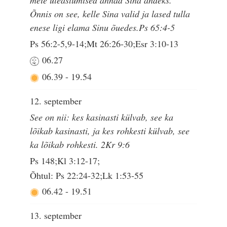
Õnnis on see, kelle Sina valid ja lased tulla
enese ligi elama Sinu õuedes.Ps 65:4-5
Ps 56:2-5,9-14;Mt 26:26-30;Esr 3:10-13
06.27
06.39
-
19.54
12. september
See on nii: kes kasinasti külvab, see ka
lõikab kasinasti, ja kes rohkesti külvab, see
ka lõikab rohkesti. 2Kr 9:6
Ps 148;Kl 3:12-17;
Õhtul: Ps 22:24-32;Lk 1:53-55
06.42
-
19.51
13. september