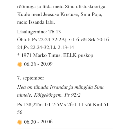
rõõmuga ja liida meid Sinu ülistuskooriga.
Kuule meid Jeesuse Kristuse, Sinu Poja,
meie Issanda läbi.
Lisalugemine: Tb 13
Õhtul: Ps 22:24-32;2Aj 7:1-6 või Srk 50:16-
24;Ps 22:24-32;Lk 2:13-14
* 1971 Marko Tiitus, EELK piiskop
06.28
-
20.09
7. september
Hea on tänada Issandat ja mängida Sinu
nimele, Kõigekõrgem. Ps 92:2
Ps 138;2Tm 1:1-7;5Ms 26:1-11 või Kml 51-
56
06.30
-
20.06