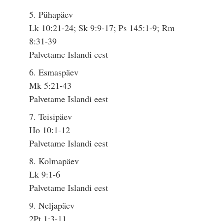
5. Pühapäev
Lk 10:21-24; Sk 9:9-17; Ps 145:1-9; Rm
8:31-39
Palvetame Islandi eest
6. Esmaspäev
Mk 5:21-43
Palvetame Islandi eest
7. Teisipäev
Ho 10:1-12
Palvetame Islandi eest
8. Kolmapäev
Lk 9:1-6
Palvetame Islandi eest
9. Neljapäev
2Pt 1:3-11