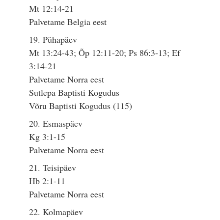
Mt 12:14-21
Palvetame Belgia eest
19. Pühapäev
Mt 13:24-43; Õp 12:11-20; Ps 86:3-13; Ef
3:14-21
Palvetame Norra eest
Sutlepa Baptisti Kogudus
Võru Baptisti Kogudus (115)
20. Esmaspäev
Kg 3:1-15
Palvetame Norra eest
21. Teisipäev
Hb 2:1-11
Palvetame Norra eest
22. Kolmapäev