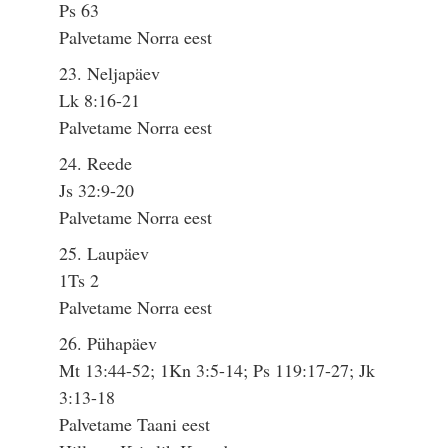
Ps 63
Palvetame Norra eest
23. Neljapäev
Lk 8:16-21
Palvetame Norra eest
24. Reede
Js 32:9-20
Palvetame Norra eest
25. Laupäev
1Ts 2
Palvetame Norra eest
26. Pühapäev
Mt 13:44-52; 1Kn 3:5-14; Ps 119:17-27; Jk
3:13-18
Palvetame Taani eest