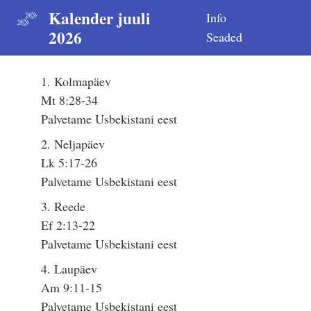
Kalender juuli
Info
2026
Seaded
1. Kolmapäev
Mt 8:28-34
Palvetame Usbekistani eest
2. Neljapäev
Lk 5:17-26
Palvetame Usbekistani eest
3. Reede
Ef 2:13-22
Palvetame Usbekistani eest
4. Laupäev
Am 9:11-15
Palvetame Usbekistani eest