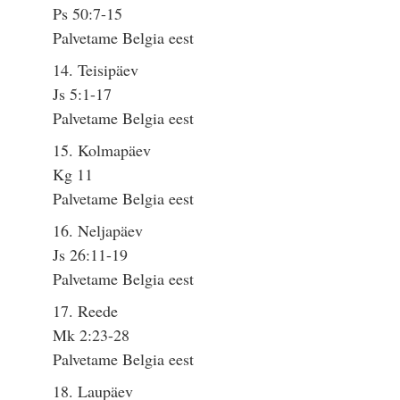
Ps 50:7-15
Palvetame Belgia eest
14. Teisipäev
Js 5:1-17
Palvetame Belgia eest
15. Kolmapäev
Kg 11
Palvetame Belgia eest
16. Neljapäev
Js 26:11-19
Palvetame Belgia eest
17. Reede
Mk 2:23-28
Palvetame Belgia eest
18. Laupäev