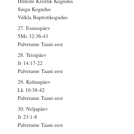
Hilleste Kristlik Kogudus
Suigu Kogudus
Valkla Baptistikogudus
27. Esmaspäev
5Ms 32:36-43
Palvetame Taani eest
28. Teisipäev
Jr 14:17-22
Palvetame Taani eest
29. Kolmapäev
Lk 10:38-42
Palvetame Taani eest
30. Neljapäev
Jr 23:1-8
Palvetame Taani eest