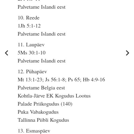
Palvetame Islandi eest
10. Reede
1Jh 5:1-12
Palvetame Islandi eest
11. Laupäev
5Ms 30:1-10
Palvetame Islandi eest
12. Pühapäev
Mt 13:1-23; Js 56:1-8; Ps 65; Hb 4:9-16
Palvetame Belgia eest
Kohtla-Järve EK Kogudus Lootus
Palade Priikogudus (140)
Puka Vabakogudus
Tallinna Piibli Kogudus
13. Esmaspäev