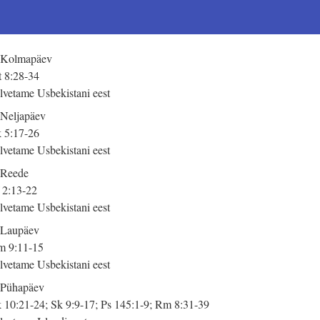
 Kolmapäev
 8:28-34
lvetame Usbekistani eest
 Neljapäev
 5:17-26
lvetame Usbekistani eest
 Reede
 2:13-22
lvetame Usbekistani eest
 Laupäev
 9:11-15
lvetame Usbekistani eest
 Pühapäev
 10:21-24; Sk 9:9-17; Ps 145:1-9; Rm 8:31-39