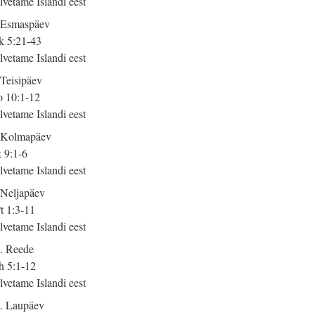
lvetame Islandi eest
 Esmaspäev
 5:21-43
lvetame Islandi eest
 Teisipäev
 10:1-12
lvetame Islandi eest
 Kolmapäev
 9:1-6
lvetame Islandi eest
 Neljapäev
t 1:3-11
lvetame Islandi eest
. Reede
h 5:1-12
lvetame Islandi eest
. Laupäev