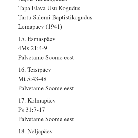
Tapa Elava Usu Kogudus
Tartu Salemi Baptistikogudus
Leinapäev (1941)
15. Esmaspäev
4Ms 21:4-9
Palvetame Soome eest
16. Teisipäev
Mt 5:43-48
Palvetame Soome eest
17. Kolmapäev
Ps 31:7-17
Palvetame Soome eest
18. Neljapäev