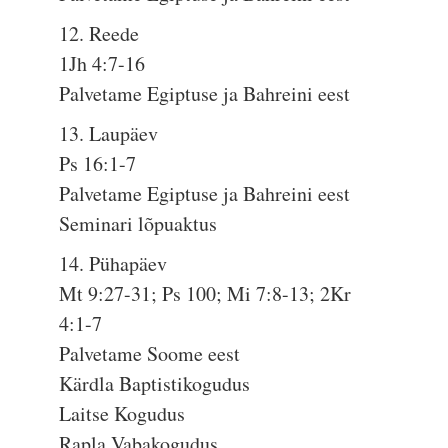
12. Reede
1Jh 4:7-16
Palvetame Egiptuse ja Bahreini eest
13. Laupäev
Ps 16:1-7
Palvetame Egiptuse ja Bahreini eest
Seminari lõpuaktus
14. Pühapäev
Mt 9:27-31; Ps 100; Mi 7:8-13; 2Kr
4:1-7
Palvetame Soome eest
Kärdla Baptistikogudus
Laitse Kogudus
Rapla Vabakogudus