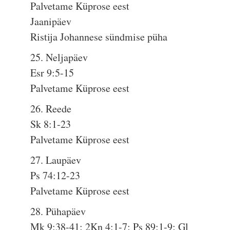
Palvetame Küprose eest
Jaanipäev
Ristija Johannese sündmise püha
25. Neljapäev
Esr 9:5-15
Palvetame Küprose eest
26. Reede
Sk 8:1-23
Palvetame Küprose eest
27. Laupäev
Ps 74:12-23
Palvetame Küprose eest
28. Pühapäev
Mk 9:38-41; 2Kn 4:1-7; Ps 89:1-9; Gl