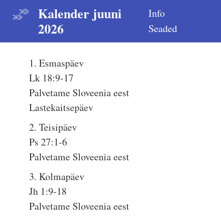
Kalender juuni
Info
2026
Seaded
1. Esmaspäev
Lk 18:9-17
Palvetame Sloveenia eest
Lastekaitsepäev
2. Teisipäev
Ps 27:1-6
Palvetame Sloveenia eest
3. Kolmapäev
Jh 1:9-18
Palvetame Sloveenia eest