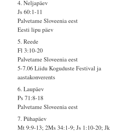
4. Neljapäev
Js 60:1-11
Palvetame Sloveenia eest
Eesti lipu päev
5. Reede
Fl 3:10-20
Palvetame Sloveenia eest
5-7.06 Liidu Koguduste Festival ja
aastakonverents
6. Laupäev
Ps 71:8-18
Palvetame Sloveenia eest
7. Pühapäev
Mt 9:9-13; 2Ms 34:1-9; Js 1:10-20; Jk