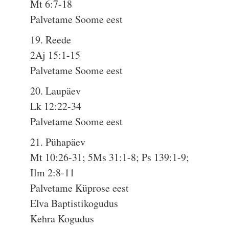
Mt 6:7-18
Palvetame Soome eest
19. Reede
2Aj 15:1-15
Palvetame Soome eest
20. Laupäev
Lk 12:22-34
Palvetame Soome eest
21. Pühapäev
Mt 10:26-31; 5Ms 31:1-8; Ps 139:1-9;
Ilm 2:8-11
Palvetame Küprose eest
Elva Baptistikogudus
Kehra Kogudus