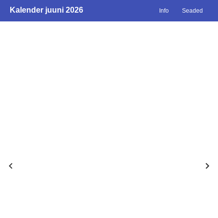
Kalender juuni 2026
Info
Seaded