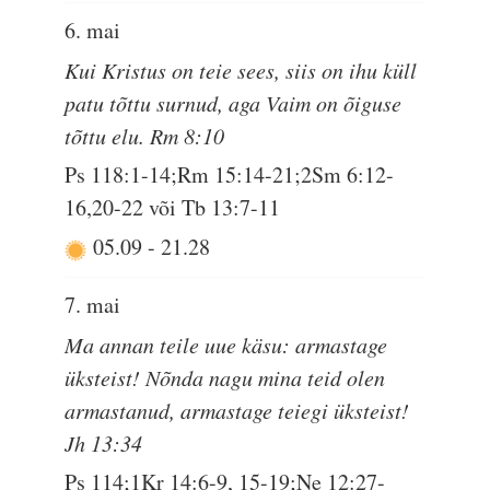
6. mai
Kui Kristus on teie sees, siis on ihu küll
patu tõttu surnud, aga Vaim on õiguse
tõttu elu. Rm 8:10
Ps 118:1-14;Rm 15:14-21;2Sm 6:12-
16,20-22 või Tb 13:7-11
05.09
-
21.28
7. mai
Ma annan teile uue käsu: armastage
üksteist! Nõnda nagu mina teid olen
armastanud, armastage teiegi üksteist!
Jh 13:34
Ps 114;1Kr 14:6-9, 15-19;Ne 12:27-