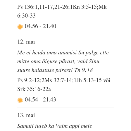
Ps 136:1,11-17,21-26;1Kn 3:5-15;Mk
6:30-33
04.56
-
21.40
12. mai
Me ei heida oma anumisi Su palge ette
mitte oma õiguse pärast, vaid Sinu
suure halastuse pärast! Tn 9:18
Ps 9:2-12;2Ms 32:7-14;1Jh 5:13-15 või
Srk 35:16-22a
04.54
-
21.43
13. mai
Samuti tuleb ka Vaim appi meie