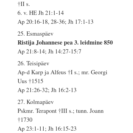
†II s.
6. v. HE Jh 21:1-14
Ap 20:16-18, 28-36; Jh 17:1-13
25. Esmaspäev
Ristija Johannese pea 3. leidmine 850
Ap 21:8-14; Jh 14:27-15:7
26. Teisipäev
Ap-d Karp ja Alfeus †I s.; mr. Georgi
Uus †1515
Ap 21:26-32; Jh 16:2-13
27. Kolmapäev
Pskmr. Terapont †III s.; tunn. Joann
†1730
Ap 23:1-11; Jh 16:15-23