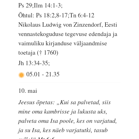
Ps 29;Ilm 14:1-3;
Õhtul: Ps 18:2,8-17;Tn 6:4-12
Nikolaus Ludwig von Zinzendorf, Eesti
vennastekoguduse tegevuse edendaja ja
vaimuliku kirjanduse väljaandmise
toetaja († 1760)
Jh 13:34-35;
05.01
-
21.35
10. mai
Jeesus õpetas: „Kui sa palvetad, siis
mine oma kambrisse ja lukusta uks,
palveta oma Isa poole, kes on varjatud,
ja su Isa, kes näeb varjatutki, tasub