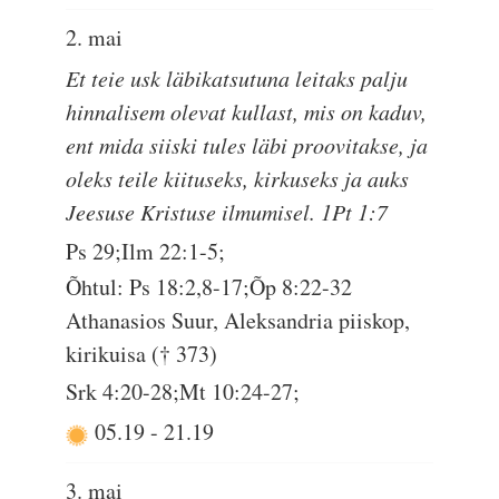
2. mai
Et teie usk läbikatsutuna leitaks palju
hinnalisem olevat kullast, mis on kaduv,
ent mida siiski tules läbi proovitakse, ja
oleks teile kiituseks, kirkuseks ja auks
Jeesuse Kristuse ilmumisel. 1Pt 1:7
Ps 29;Ilm 22:1-5;
Õhtul: Ps 18:2,8-17;Õp 8:22-32
Athanasios Suur, Aleksandria piiskop,
kirikuisa († 373)
Srk 4:20-28;Mt 10:24-27;
05.19
-
21.19
3. mai