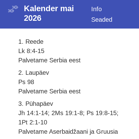
Kalender mai
Info
2026
Seaded
1. Reede
Lk 8:4-15
Palvetame Serbia eest
2. Laupäev
Ps 98
Palvetame Serbia eest
3. Pühapäev
Jh 14:1-14; 2Ms 19:1-8; Ps 19:8-15;
1Pt 2:1-10
Palvetame Aserbaidžaani ja Gruusia