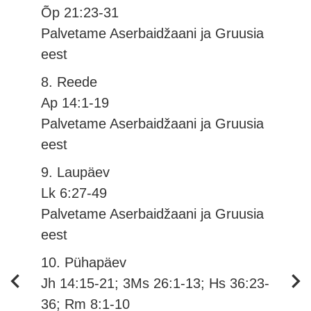
Õp 21:23-31
Palvetame Aserbaidžaani ja Gruusia
eest
8. Reede
Ap 14:1-19
Palvetame Aserbaidžaani ja Gruusia
eest
9. Laupäev
Lk 6:27-49
Palvetame Aserbaidžaani ja Gruusia
eest
10. Pühapäev
Jh 14:15-21; 3Ms 26:1-13; Hs 36:23-
36; Rm 8:1-10