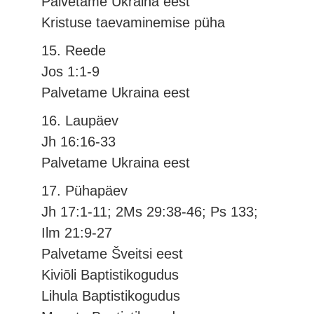
Palvetame Ukraina eest
Kristuse taevaminemise püha
15. Reede
Jos 1:1-9
Palvetame Ukraina eest
16. Laupäev
Jh 16:16-33
Palvetame Ukraina eest
17. Pühapäev
Jh 17:1-11; 2Ms 29:38-46; Ps 133;
Ilm 21:9-27
Palvetame Šveitsi eest
Kiviõli Baptistikogudus
Lihula Baptistikogudus