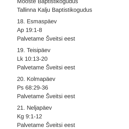
Mooste Baptistikogudus
Tallinna Kalju Baptistikogudus
18. Esmaspäev
Ap 19:1-8
Palvetame Šveitsi eest
19. Teisipäev
Lk 10:13-20
Palvetame Šveitsi eest
20. Kolmapäev
Ps 68:29-36
Palvetame Šveitsi eest
21. Neljapäev
Kg 9:1-12
Palvetame Šveitsi eest