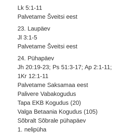
Lk 5:1-11
Palvetame Šveitsi eest
23. Laupäev
Jl 3:1-5
Palvetame Šveitsi eest
24. Pühapäev
Jh 20:19-23; Ps 51:3-17; Ap 2:1-11;
1Kr 12:1-11
Palvetame Saksamaa eest
Palivere Vabakogudus
Tapa EKB Kogudus (20)
Valga Betaania Kogudus (105)
Sõbralt Sõbrale pühapäev
1. nelipüha