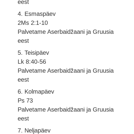
eest
4. Esmaspäev
2Ms 2:1-10
Palvetame Aserbaidžaani ja Gruusia
eest
5. Teisipäev
Lk 8:40-56
Palvetame Aserbaidžaani ja Gruusia
eest
6. Kolmapäev
Ps 73
Palvetame Aserbaidžaani ja Gruusia
eest
7. Neljapäev